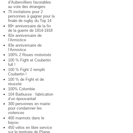
d’Aubervilliers favorables
au vote des étrangers
75 invitations pour 2
personnes à gagner pour la
finale de rugby du Top 14
89
anniversaire de la fin
e
de la guerre de 1914-1918
92e anniversaire de
l’Armistice
93e anniversaire de
l’Armistice
100% 2 Roues motorisés
100 % Fight et Coubertin
full !
100 % Fight 2 remplit
Coubertin !
100 % de Fight et de
réussite
100% Colombie
104 Barbusse : fabrication
d’un épouvantail
300 personnes en mairie
pour condamner les
violences
400 marmots dans le
bayou
450 vélos en libre service
sur le territoire de Plaine