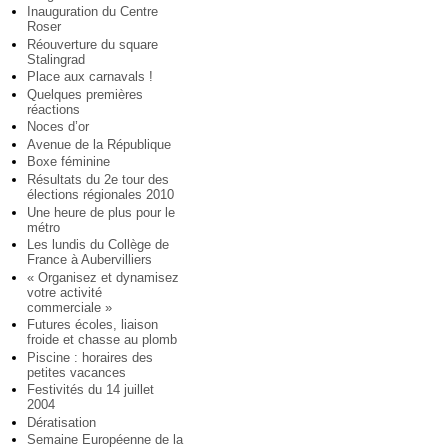
Inauguration du Centre
Roser
Réouverture du square
Stalingrad
Place aux carnavals !
Quelques premières
réactions
Noces d’or
Avenue de la République
Boxe féminine
Résultats du 2e tour des
élections régionales 2010
Une heure de plus pour le
métro
Les lundis du Collège de
France à Aubervilliers
« Organisez et dynamisez
votre activité
commerciale »
Futures écoles, liaison
froide et chasse au plomb
Piscine : horaires des
petites vacances
Festivités du 14 juillet
2004
Dératisation
Semaine Européenne de la