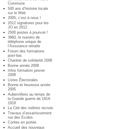
Commune
500 ans d’histoire locale
sur le Web
2005, c’est à nous !
2012 signatures pour les
JO en 2012
2500 postes à pourvoir !
3960, le numéro de
téléphone unique de
l’Assurance retraite
Forum des formations
post-bac
Chantier de solidarité 2008
Bonne année 2008
Infos formation janvier
2008
Listes Électorales
Bonne et heureuse année
2005
Aubervilliers au temps de
la Grande guerre de 1914-
1918
La Cité des métiers recrute
Travaux d’assainissement
rue des Ecoles
Contes en portée
Accueil des nouveaux