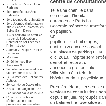
centre de consultation
Incendie au 72 rue Henri
Barbusse
Telle une chenille dans
1ère rentrée pour Anne
son cocon, l’hôpital
Sylvestre
1ère journée du Babysitting
européen de Paris La
1ère Journée d’information
Roseraie prépare sa transfor
sur le Cancer Colorectal en
en papillon.
Seine-Saint-Denis
1 500 ordinateurs offert en
Un
faveur de l’éducation et
papillon… de huit étages,
l’intégration par l’accès à
l’informatique !
quatre niveaux de sous-sol,
Avenue V. Hugo & Pont P.
200 places de parking ! Car
Larousse
d’ici 2018, l’hôpital sera enti
Mobilien
2
édition des Éco
e
démoli et reconstruit,
Trophées 93
annonce le groupe italien
2e Salon international pour
Villa Maria à la tête de
un commerce équitable
2e Journée des Solidarités
l’hôpital et de la polyclinique.
Actives
2e journée du Babysitting
Première étape, l’ensemble 
2 assiettes anglaises, 2 !
services de consultations son
Les rendez-vous de la ville
depuis fin juin, regroupés da
3
semaine nationale
e
d’information et de
un bâtiment rénové situé au
prévention des maladies