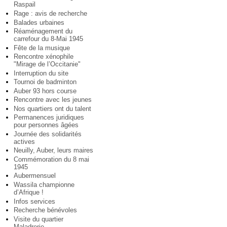
Raspail
Rage : avis de recherche
Balades urbaines
Réaménagement du
carrefour du 8-Mai 1945
Fête de la musique
Rencontre xénophile
"Mirage de l’Occitanie"
Interruption du site
Tournoi de badminton
Auber 93 hors course
Rencontre avec les jeunes
Nos quartiers ont du talent
Permanences juridiques
pour personnes âgées
Journée des solidarités
actives
Neuilly, Auber, leurs maires
Commémoration du 8 mai
1945
Aubermensuel
Wassila championne
d’Afrique !
Infos services
Recherche bénévoles
Visite du quartier
Maladrerie