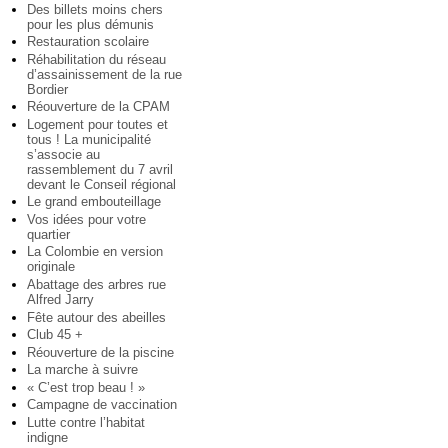
Des billets moins chers
pour les plus démunis
Restauration scolaire
Réhabilitation du réseau
d’assainissement de la rue
Bordier
Réouverture de la CPAM
Logement pour toutes et
tous ! La municipalité
s’associe au
rassemblement du 7 avril
devant le Conseil régional
Le grand embouteillage
Vos idées pour votre
quartier
La Colombie en version
originale
Abattage des arbres rue
Alfred Jarry
Fête autour des abeilles
Club 45 +
Réouverture de la piscine
La marche à suivre
« C’est trop beau ! »
Campagne de vaccination
Lutte contre l’habitat
indigne