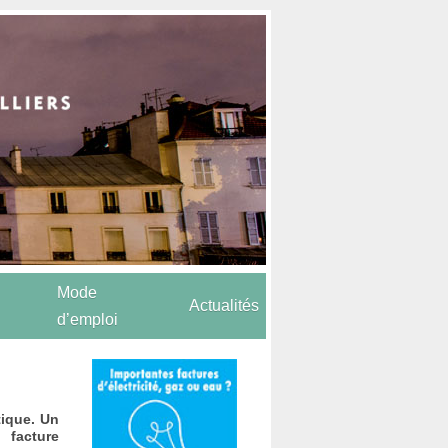
Mode
Actualités
d’emploi
tique. Un
 facture