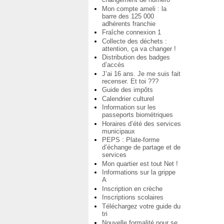
Mon compte ameli : la
barre des 125 000
adhérents franchie
Fraîche connexion 1
Collecte des déchets :
attention, ça va changer !
Distribution des badges
d’accès
J’ai 16 ans. Je me suis fait
recenser. Et toi ???
Guide des impôts
Calendrier culturel
Information sur les
passeports biométriques
Horaires d’été des services
municipaux
PEPS : Plate-forme
d’échange de partage et de
services
Mon quartier est tout Net !
Informations sur la grippe
A
Inscription en crèche
Inscriptions scolaires
Téléchargez votre guide du
tri
Nouvelle formalité pour se