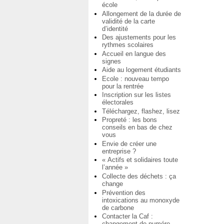
école
Allongement de la durée de
validité de la carte
d’identité
Des ajustements pour les
rythmes scolaires
Accueil en langue des
signes
Aide au logement étudiants
Ecole : nouveau tempo
pour la rentrée
Inscription sur les listes
électorales
Téléchargez, flashez, lisez
Propreté : les bons
conseils en bas de chez
vous
Envie de créer une
entreprise ?
« Actifs et solidaires toute
l’année »
Collecte des déchets : ça
change
Prévention des
intoxications au monoxyde
de carbone
Contacter la Caf :
changement de numéro