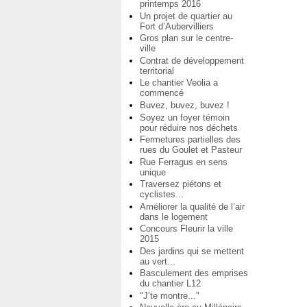
printemps 2016
Un projet de quartier au
Fort d’Aubervilliers
Gros plan sur le centre-
ville
Contrat de développement
territorial
Le chantier Veolia a
commencé
Buvez, buvez, buvez !
Soyez un foyer témoin
pour réduire nos déchets
Fermetures partielles des
rues du Goulet et Pasteur
Rue Ferragus en sens
unique
Traversez piétons et
cyclistes...
Améliorer la qualité de l’air
dans le logement
Concours Fleurir la ville
2015
Des jardins qui se mettent
au vert...
Basculement des emprises
du chantier L12
"J’te montre..."