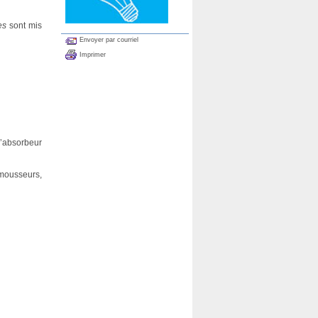
es
sont mis
Envoyer par courriel
Imprimer
’absorbeur
mousseurs,