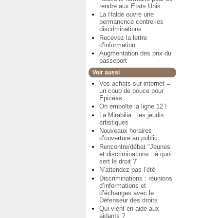
rendre aux Etats Unis
La Halde ouvre une
permanence contre les
discriminations
Recevez la lettre
d’information
Augmentation des prix du
passeport
Voir aussi
Vos achats sur internet =
un coup de pouce pour
Epicéas
On emboîte la ligne 12 !
La Mirabilia : les jeudis
artistiques
Nouveaux horaires
d’ouverture au public
Rencontre/débat "Jeunes
et discriminations : à quoi
sert le droit ?"
N’attendez pas l’été
Discriminations : réunions
d’informations et
d’échanges avec le
Défenseur des droits
Qui vient en aide aux
aidants ?