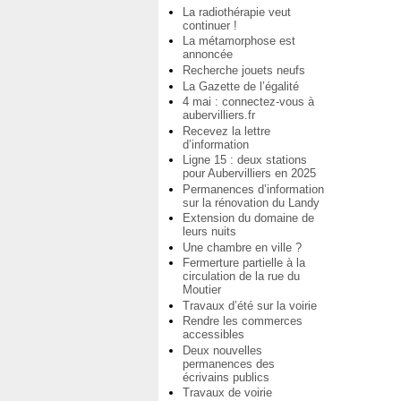
La radiothérapie veut
continuer !
La métamorphose est
annoncée
Recherche jouets neufs
La Gazette de l’égalité
4 mai : connectez-vous à
aubervilliers.fr
Recevez la lettre
d’information
Ligne 15 : deux stations
pour Aubervilliers en 2025
Permanences d’information
sur la rénovation du Landy
Extension du domaine de
leurs nuits
Une chambre en ville ?
Fermerture partielle à la
circulation de la rue du
Moutier
Travaux d’été sur la voirie
Rendre les commerces
accessibles
Deux nouvelles
permanences des
écrivains publics
Travaux de voirie