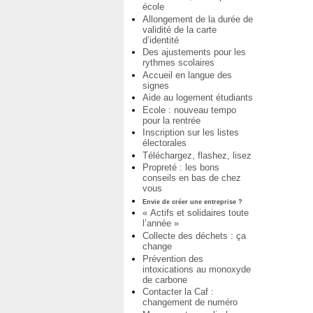
école
Allongement de la durée de
validité de la carte
d’identité
Des ajustements pour les
rythmes scolaires
Accueil en langue des
signes
Aide au logement étudiants
Ecole : nouveau tempo
pour la rentrée
Inscription sur les listes
électorales
Téléchargez, flashez, lisez
Propreté : les bons
conseils en bas de chez
vous
Envie de créer une entreprise ?
« Actifs et solidaires toute
l’année »
Collecte des déchets : ça
change
Prévention des
intoxications au monoxyde
de carbone
Contacter la Caf :
changement de numéro