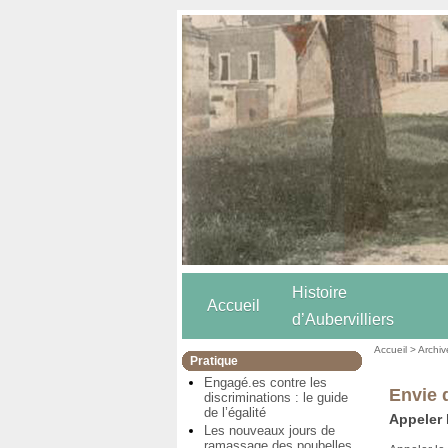
Histoire
Accueil
d’Aubervilliers
Accueil
>
Archiv
Pratique
Engagé.es contre les
Envie 
discriminations : le guide
de l’égalité
Appeler 
Les nouveaux jours de
ramassage des poubelles