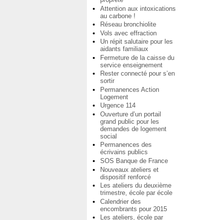
Attention aux intoxications
au carbone !
Réseau bronchiolite
Vols avec effraction
Un répit salutaire pour les
aidants familiaux
Fermeture de la caisse du
service enseignement
Rester connecté pour s’en
sortir
Permanences Action
Logement
Urgence 114
Ouverture d’un portail
grand public pour les
demandes de logement
social
Permanences des
écrivains publics
SOS Banque de France
Nouveaux ateliers et
dispositif renforcé
Les ateliers du deuxième
trimestre, école par école
Calendrier des
encombrants pour 2015
Les ateliers, école par