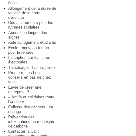
école
Allongement de la durée de
validité de la carte
d’identité
Des ajustements pour les
rythmes scolaires
Accueil en langue des
signes
Aide au logement étudiants
Ecole : nouveau tempo
pour la rentrée
Inscription sur les listes
électorales
Téléchargez, flashez, lisez
Propreté : les bons
conseils en bas de chez
vous
Envie de créer une
entreprise ?
« Actifs et solidaires toute
l’année »
Collecte des déchets : ça
change
Prévention des
intoxications au monoxyde
de carbone
Contacter la Caf :
changement de numéro