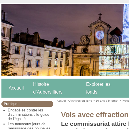
Histoire
Explorer les
Accueil
d’Aubervilliers
fonds
Accueil
>
Archives en ligne
>
10 ans d’Internet
>
Prati
Pratique
Engagé.es contre les
Vols avec effraction
discriminations : le guide
de l’égalité
Le commissariat attire l
Les nouveaux jours de
ramassage des poubelles