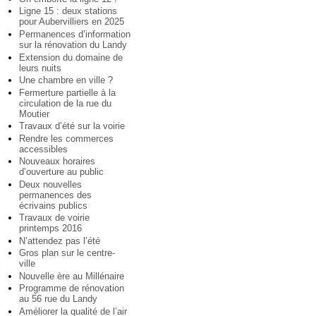
Ligne 15 : deux stations
pour Aubervilliers en 2025
Permanences d’information
sur la rénovation du Landy
Extension du domaine de
leurs nuits
Une chambre en ville ?
Fermerture partielle à la
circulation de la rue du
Moutier
Travaux d’été sur la voirie
Rendre les commerces
accessibles
Nouveaux horaires
d’ouverture au public
Deux nouvelles
permanences des
écrivains publics
Travaux de voirie
printemps 2016
N’attendez pas l’été
Gros plan sur le centre-
ville
Nouvelle ère au Millénaire
Programme de rénovation
au 56 rue du Landy
Améliorer la qualité de l’air