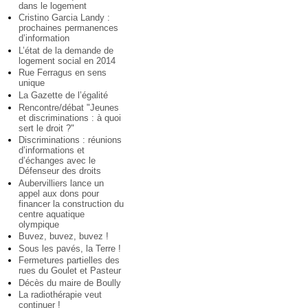
dans le logement
Cristino Garcia Landy :
prochaines permanences
d’information
L’état de la demande de
logement social en 2014
Rue Ferragus en sens
unique
La Gazette de l’égalité
Rencontre/débat "Jeunes
et discriminations : à quoi
sert le droit ?"
Discriminations : réunions
d’informations et
d’échanges avec le
Défenseur des droits
Aubervilliers lance un
appel aux dons pour
financer la construction du
centre aquatique
olympique
Buvez, buvez, buvez !
Sous les pavés, la Terre !
Fermetures partielles des
rues du Goulet et Pasteur
Décès du maire de Boully
La radiothérapie veut
continuer !