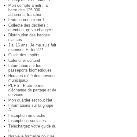
Mon compte ameli : la
barre des 125 000
adhérents franchie
Fraîche connexion 1
Collecte des déchets :
attention, ça va changer !
Distribution des badges
d’accès
J’ai 16 ans. Je me suis fait
recenser. Et toi ???
Guide des impôts
Calendrier culturel
Information sur les
passeports biométriques
Horaires d’été des services
municipaux
PEPS : Plate-forme
d’échange de partage et de
services
Mon quartier est tout Net !
Informations sur la grippe
A
Inscription en crèche
Inscriptions scolaires
Téléchargez votre guide du
tri
Nouvelle formalité pour se