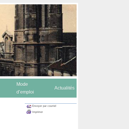
Mode
Actualités
d’emploi
Envoyer par courriel
Imprimer