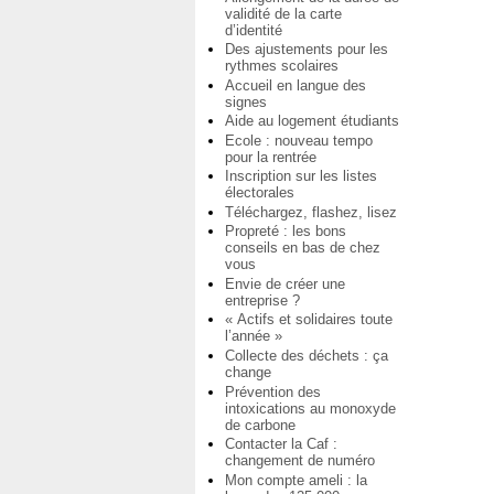
validité de la carte
d’identité
Des ajustements pour les
rythmes scolaires
Accueil en langue des
signes
Aide au logement étudiants
Ecole : nouveau tempo
pour la rentrée
Inscription sur les listes
électorales
Téléchargez, flashez, lisez
Propreté : les bons
conseils en bas de chez
vous
Envie de créer une
entreprise ?
« Actifs et solidaires toute
l’année »
Collecte des déchets : ça
change
Prévention des
intoxications au monoxyde
de carbone
Contacter la Caf :
changement de numéro
Mon compte ameli : la