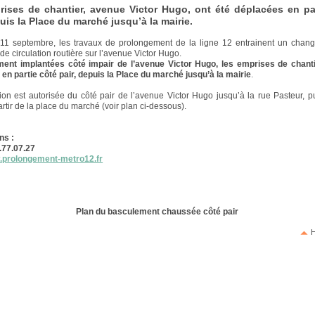
ises de chantier, avenue Victor Hugo, ont été déplacées en pa
puis la Place du marché jusqu’à la mairie.
 11 septembre, les travaux de prolongement de la ligne 12 entrainent un chan
de circulation routière sur l’avenue Victor Hugo.
ent implantées côté impair de l’avenue Victor Hugo, les emprises de chanti
en partie côté pair, depuis la Place du marché jusqu’à la mairie
.
tion est autorisée du côté pair de l’avenue Victor Hugo jusqu’à la rue Pasteur, p
artir de la place du marché (voir plan ci-dessous).
ns :
8.77.07.27
w.prolongement-metro12.fr
Plan du basculement chaussée côté pair
H