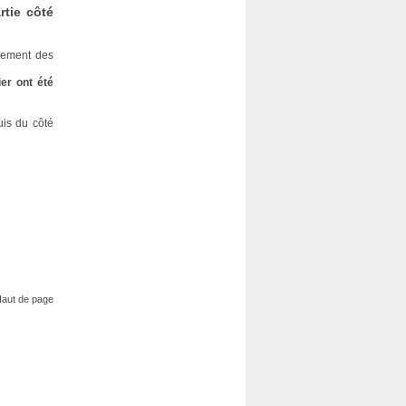
rtie côté
gement des
er ont été
uis du côté
aut de page