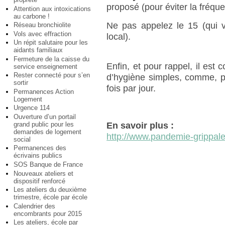
proposé (pour éviter la fréque
Attention aux intoxications
au carbone !
Ne pas appelez le 15 (qui vo
Réseau bronchiolite
Vols avec effraction
local).
Un répit salutaire pour les
aidants familiaux
Fermeture de la caisse du
Enfin, et pour rappel, il est 
service enseignement
Rester connecté pour s’en
d’hygiène simples, comme, p
sortir
fois par jour.
Permanences Action
Logement
Urgence 114
Ouverture d’un portail
grand public pour les
En savoir plus :
demandes de logement
http://www.pandemie-grippale
social
Permanences des
écrivains publics
SOS Banque de France
Nouveaux ateliers et
dispositif renforcé
Les ateliers du deuxième
trimestre, école par école
Calendrier des
encombrants pour 2015
Les ateliers, école par