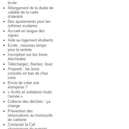
école
Allongement de la durée de
validité de la carte
d’identité
Des ajustements pour les
rythmes scolaires
Accueil en langue des
signes
Aide au logement étudiants
Ecole : nouveau tempo
pour la rentrée
Inscription sur les listes
électorales
Téléchargez, flashez, lisez
Propreté : les bons
conseils en bas de chez
vous
Envie de créer une
entreprise ?
« Actifs et solidaires toute
l’année »
Collecte des déchets : ça
change
Prévention des
intoxications au monoxyde
de carbone
Contacter la Caf :
changement de numéro