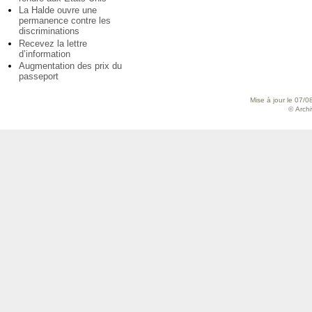
La Halde ouvre une
permanence contre les
discriminations
Recevez la lettre
d’information
Augmentation des prix du
passeport
Mise à jour le 07/0
© Archiv