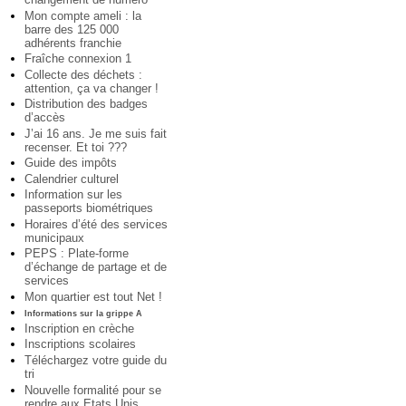
Mon compte ameli : la
barre des 125 000
adhérents franchie
Fraîche connexion 1
Collecte des déchets :
attention, ça va changer !
Distribution des badges
d’accès
J’ai 16 ans. Je me suis fait
recenser. Et toi ???
Guide des impôts
Calendrier culturel
Information sur les
passeports biométriques
Horaires d’été des services
municipaux
PEPS : Plate-forme
d’échange de partage et de
services
Mon quartier est tout Net !
Informations sur la grippe A
Inscription en crèche
Inscriptions scolaires
Téléchargez votre guide du
tri
Nouvelle formalité pour se
rendre aux Etats Unis