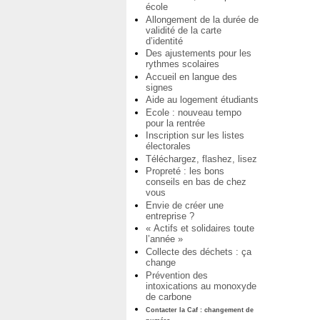
école
Allongement de la durée de
validité de la carte
d’identité
Des ajustements pour les
rythmes scolaires
Accueil en langue des
signes
Aide au logement étudiants
Ecole : nouveau tempo
pour la rentrée
Inscription sur les listes
électorales
Téléchargez, flashez, lisez
Propreté : les bons
conseils en bas de chez
vous
Envie de créer une
entreprise ?
« Actifs et solidaires toute
l’année »
Collecte des déchets : ça
change
Prévention des
intoxications au monoxyde
de carbone
Contacter la Caf : changement de