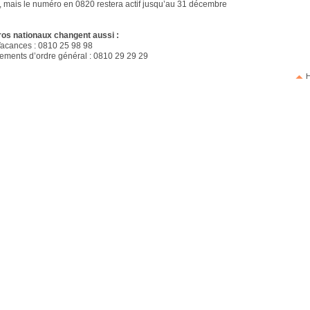
, mais le numéro en 0820 restera actif jusqu’au 31 décembre
os nationaux changent aussi :
Vacances : 0810 25 98 98
ements d’ordre général : 0810 29 29 29
H