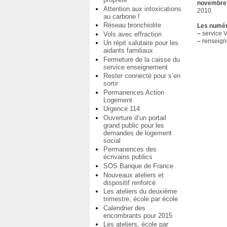
novembre
Attention aux intoxications
2010.
au carbone !
Réseau bronchiolite
Les numér
–
service 
Vols avec effraction
–
renseign
Un répit salutaire pour les
aidants familiaux
Fermeture de la caisse du
service enseignement
Rester connecté pour s’en
sortir
Permanences Action
Logement
Urgence 114
Ouverture d’un portail
grand public pour les
demandes de logement
social
Permanences des
écrivains publics
SOS Banque de France
Nouveaux ateliers et
dispositif renforcé
Les ateliers du deuxième
trimestre, école par école
Calendrier des
encombrants pour 2015
Les ateliers, école par