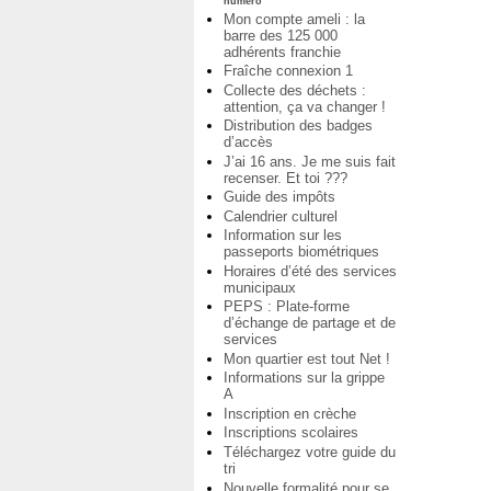
numéro
Mon compte ameli : la
barre des 125 000
adhérents franchie
Fraîche connexion 1
Collecte des déchets :
attention, ça va changer !
Distribution des badges
d’accès
J’ai 16 ans. Je me suis fait
recenser. Et toi ???
Guide des impôts
Calendrier culturel
Information sur les
passeports biométriques
Horaires d’été des services
municipaux
PEPS : Plate-forme
d’échange de partage et de
services
Mon quartier est tout Net !
Informations sur la grippe
A
Inscription en crèche
Inscriptions scolaires
Téléchargez votre guide du
tri
Nouvelle formalité pour se