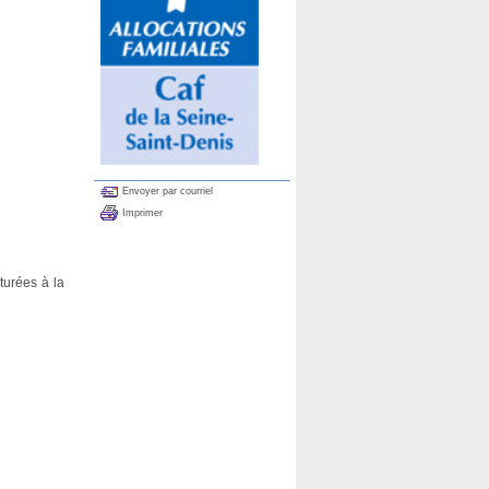
Envoyer par courriel
Imprimer
turées à la