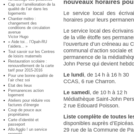
nouveaux horaires pou
Cap sur l’amélioration de la
qualité de l’air dans les
Le service local des écriv
logements
Chantier métro :
horaires pour leurs permanen
changement des
conditions de circulation
Le service local des écrivains
avenue
Victor Hugo
de la ville étoffe ses perman
« Aide toi... l’Opah-RU
l’ouverture d’un créneau au 
t’aidera... »
communal d’action sociale et 
Tout savoir sur les Centres
de loisirs maternels
permanence de la médiathèqu
Restauration scolaire :
John Perse qui devient hebd
renouvellement de la carte
tarif pour 2015-2016
Le lundi
, de 14 h à 16 h 30
Pour une bonne qualité de
l’air chez soi
CCAS, 6 rue Charron.
Etat des lieux
Permanences action
Le samedi
, de 10 h à 12 h
logement
Médiathèque Saint-John Per
Ateliers pour réduire vos
factures d’énergie
2 rue Edouard Poisson.
Coup de pouce aux
propriétaires
Liste complète de toutes l
Carte d’identité et
disponibles auprès d’Epicéas
passeport
29 rue de la Commune de Par
Allo Agglo ! un service
propreté