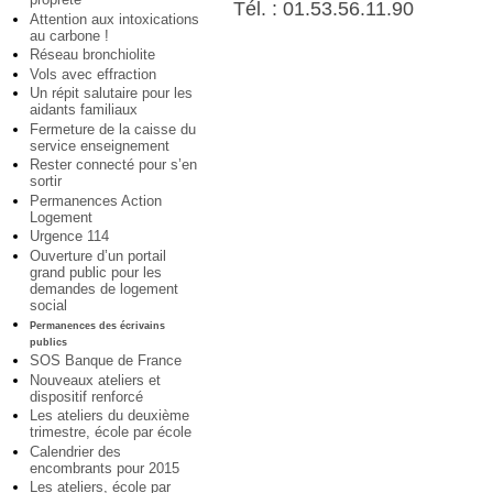
Tél. : 01.53.56.11.90
Attention aux intoxications
au carbone !
Réseau bronchiolite
Vols avec effraction
Un répit salutaire pour les
aidants familiaux
Fermeture de la caisse du
service enseignement
Rester connecté pour s’en
sortir
Permanences Action
Logement
Urgence 114
Ouverture d’un portail
grand public pour les
demandes de logement
social
Permanences des écrivains
publics
SOS Banque de France
Nouveaux ateliers et
dispositif renforcé
Les ateliers du deuxième
trimestre, école par école
Calendrier des
encombrants pour 2015
Les ateliers, école par