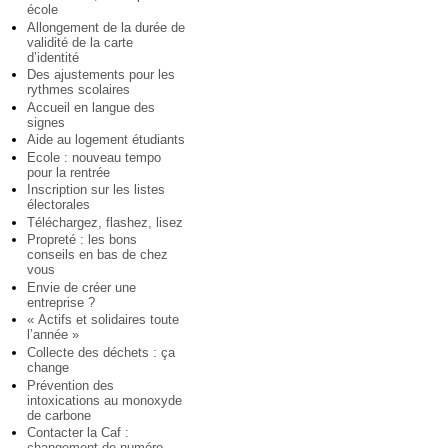
école
Allongement de la durée de
validité de la carte
d’identité
Des ajustements pour les
rythmes scolaires
Accueil en langue des
signes
Aide au logement étudiants
Ecole : nouveau tempo
pour la rentrée
Inscription sur les listes
électorales
Téléchargez, flashez, lisez
Propreté : les bons
conseils en bas de chez
vous
Envie de créer une
entreprise ?
« Actifs et solidaires toute
l’année »
Collecte des déchets : ça
change
Prévention des
intoxications au monoxyde
de carbone
Contacter la Caf :
changement de numéro