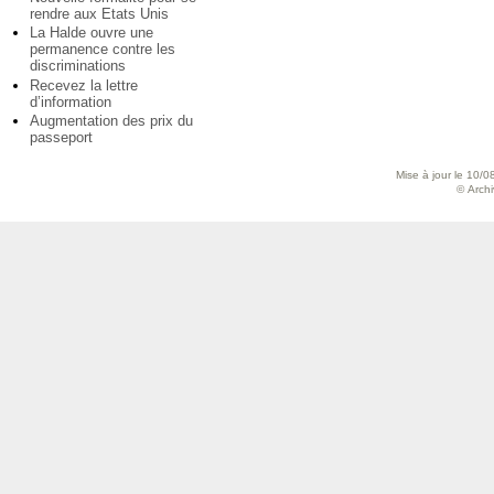
rendre aux Etats Unis
La Halde ouvre une
permanence contre les
discriminations
Recevez la lettre
d’information
Augmentation des prix du
passeport
Mise à jour le 10/0
© Archiv