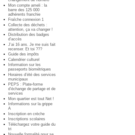
Mon compte ameli : la
barre des 125 000
adhérents franchie
Fraîche connexion 1
Collecte des déchets :
attention, ça va changer !
Distribution des badges
d’accès
J’ai 16 ans. Je me suis fait
recenser. Et toi ???
Guide des impôts
Calendrier culturel
Information sur les
passeports biométriques
Horaires d’été des services
municipaux
PEPS : Plate-forme
d’échange de partage et de
services
Mon quartier est tout Net !
Informations sur la grippe
A
Inscription en crèche
Inscriptions scolaires
Téléchargez votre guide du
tri
Nouvelle formalité pour se