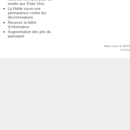
rendre aux Etats Unis
La Halde ouvre une
permanence contre les
discriminations
Recevez la lettre
d’information
Augmentation des prix du
passeport
Mise à jour le 06/0
© Archiv