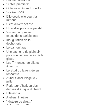
"Actes premiers"
Octobre au Grand Bouillon
Soirées RVB
Elle court, elle court la
rumeur
C’est ouvert cet été
Un atelier jardin coopératif
Visites de grandes
expositions parisiennes
Inauguration de la
déchetterie
Le camouflage
Une patinoire de plein air
pour s’initier aux joies de la
glisse
Les 7 mondes de Lila et
Artémus
Le Studio : la rentrée en
rencontre
Auber Canal Plage le 7
juillet
Petit tour d’horizon des
danses d’Afrique du Nord
Elle est là
Ateliers Théâtre
"Histoire de dire..."