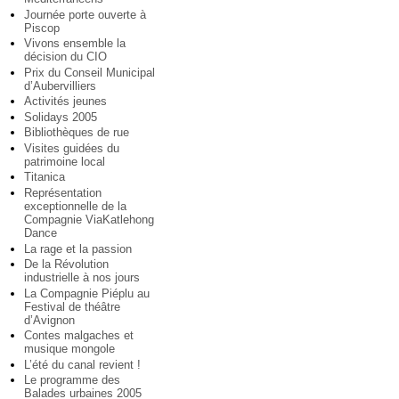
Journée porte ouverte à
Piscop
Vivons ensemble la
décision du CIO
Prix du Conseil Municipal
d’Aubervilliers
Activités jeunes
Solidays 2005
Bibliothèques de rue
Visites guidées du
patrimoine local
Titanica
Représentation
exceptionnelle de la
Compagnie ViaKatlehong
Dance
La rage et la passion
De la Révolution
industrielle à nos jours
La Compagnie Piéplu au
Festival de théâtre
d’Avignon
Contes malgaches et
musique mongole
L’été du canal revient !
Le programme des
Balades urbaines 2005