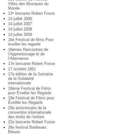
Villes des Musiques du
Monde
13
brocante Robert Fosse
e
14 juillet 2006
14 juillet 2007
14 juillet 2008
14 juillet 2009
16e Festival de films Pour
éveiller les regards
16èmes Rencontres de
l’Apprentissage et de
l’Alternance
17e brocante Robert Fosse
17 octobre 1961
17e édition de la Semaine
de la Solidarité
internationale
18ème Festival de Films
pour Éveiller les Regards
19e Festival de Films pour
Éveiller les Regards
20e anniversaire de la
convention internationale
des droits de l’enfant
22e brocante Robert Fosse
26e festival Banlieues
Bleues