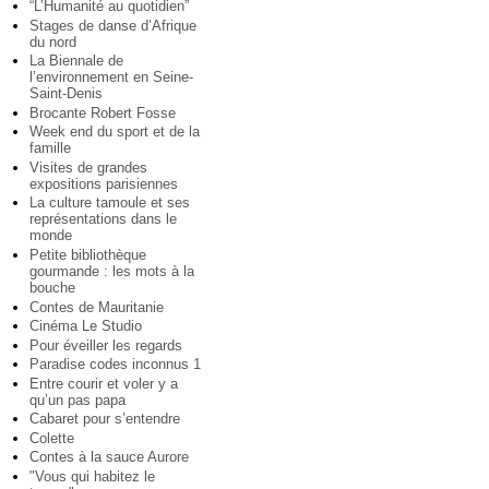
“L’Humanité au quotidien”
Stages de danse d’Afrique
du nord
La Biennale de
l’environnement en Seine-
Saint-Denis
Brocante Robert Fosse
Week end du sport et de la
famille
Visites de grandes
expositions parisiennes
La culture tamoule et ses
représentations dans le
monde
Petite bibliothèque
gourmande : les mots à la
bouche
Contes de Mauritanie
Cinéma Le Studio
Pour éveiller les regards
Paradise codes inconnus 1
Entre courir et voler y a
qu’un pas papa
Cabaret pour s’entendre
Colette
Contes à la sauce Aurore
"Vous qui habitez le