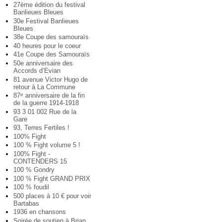
27ème édition du festival
Banlieues Bleues
30e Festival Banlieues
Bleues
38e Coupe des samouraïs
40 heures pour le coeur
41e Coupe des Samouraïs
50e anniversaire des
Accords d’Evian
81 avenue Victor Hugo de
retour à La Commune
87
anniversaire de la fin
e
de la guerre 1914-1918
93 3 01 002 Rue de la
Gare
93, Terres Fertiles !
100% Fight
100 % Fight volume 5 !
100% Fight -
CONTENDERS 15
100 % Gondry
100 % Fight GRAND PRIX
100 % foudil
500 places à 10 € pour voir
Bartabas
1936 en chansons
Soirée de soutien à Brian