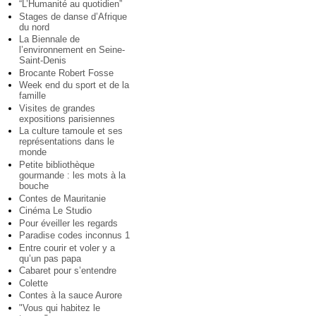
“L’Humanité au quotidien”
Stages de danse d’Afrique
du nord
La Biennale de
l’environnement en Seine-
Saint-Denis
Brocante Robert Fosse
Week end du sport et de la
famille
Visites de grandes
expositions parisiennes
La culture tamoule et ses
représentations dans le
monde
Petite bibliothèque
gourmande : les mots à la
bouche
Contes de Mauritanie
Cinéma Le Studio
Pour éveiller les regards
Paradise codes inconnus 1
Entre courir et voler y a
qu’un pas papa
Cabaret pour s’entendre
Colette
Contes à la sauce Aurore
"Vous qui habitez le