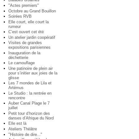
"Actes premiers"
Octobre au Grand Bouillon
Soirées RVB
Elle court, elle court la
rumeur
C’est ouvert cet été
Un atelier jardin coopératif
Visites de grandes
expositions parisiennes
Inauguration de la
déchetterie
Le camouflage
Une patinoire de plein air
pour s’initier aux joies de la
glisse
Les 7 mondes de Lila et
Artémus
Le Studio : la rentrée en
rencontre
Auber Canal Plage le 7
juillet
Petit tour d’horizon des
danses d’Afrique du Nord
Elle est là
Ateliers Théâtre
"Histoire de dire..."