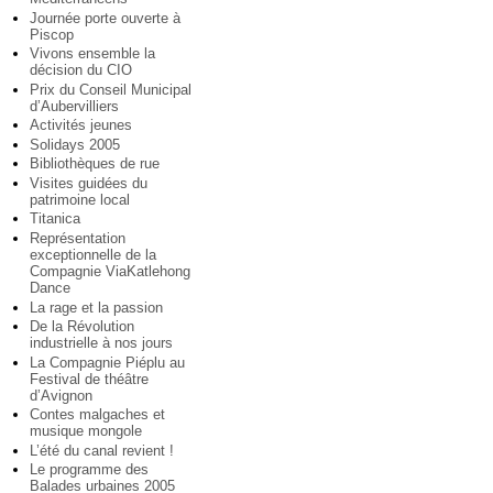
Journée porte ouverte à
Piscop
Vivons ensemble la
décision du CIO
Prix du Conseil Municipal
d’Aubervilliers
Activités jeunes
Solidays 2005
Bibliothèques de rue
Visites guidées du
patrimoine local
Titanica
Représentation
exceptionnelle de la
Compagnie ViaKatlehong
Dance
La rage et la passion
De la Révolution
industrielle à nos jours
La Compagnie Piéplu au
Festival de théâtre
d’Avignon
Contes malgaches et
musique mongole
L’été du canal revient !
Le programme des
Balades urbaines 2005