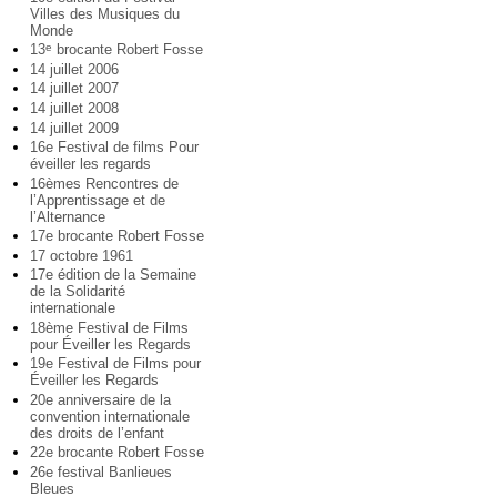
Villes des Musiques du
Monde
13
brocante Robert Fosse
e
14 juillet 2006
14 juillet 2007
14 juillet 2008
14 juillet 2009
16e Festival de films Pour
éveiller les regards
16èmes Rencontres de
l’Apprentissage et de
l’Alternance
17e brocante Robert Fosse
17 octobre 1961
17e édition de la Semaine
de la Solidarité
internationale
18ème Festival de Films
pour Éveiller les Regards
19e Festival de Films pour
Éveiller les Regards
20e anniversaire de la
convention internationale
des droits de l’enfant
22e brocante Robert Fosse
26e festival Banlieues
Bleues