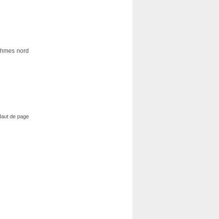
ythmes nord
aut de page