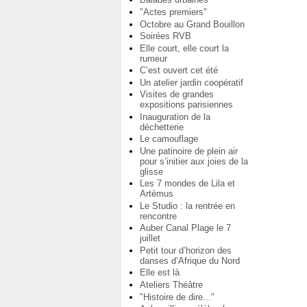
"Actes premiers"
Octobre au Grand Bouillon
Soirées RVB
Elle court, elle court la
rumeur
C’est ouvert cet été
Un atelier jardin coopératif
Visites de grandes
expositions parisiennes
Inauguration de la
déchetterie
Le camouflage
Une patinoire de plein air
pour s’initier aux joies de la
glisse
Les 7 mondes de Lila et
Artémus
Le Studio : la rentrée en
rencontre
Auber Canal Plage le 7
juillet
Petit tour d’horizon des
danses d’Afrique du Nord
Elle est là
Ateliers Théâtre
"Histoire de dire..."