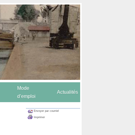
Mode
Actualités
d’emploi
Envoyer par courriel
Imprimer