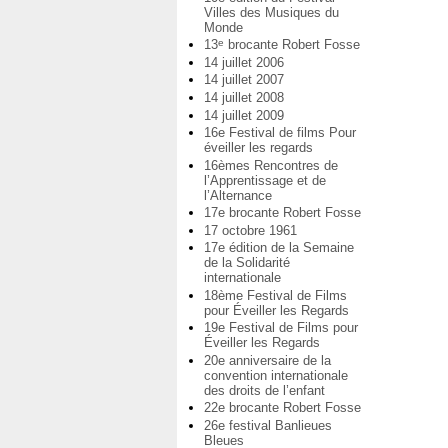
Villes des Musiques du
Monde
13
brocante Robert Fosse
e
14 juillet 2006
14 juillet 2007
14 juillet 2008
14 juillet 2009
16e Festival de films Pour
éveiller les regards
16èmes Rencontres de
l’Apprentissage et de
l’Alternance
17e brocante Robert Fosse
17 octobre 1961
17e édition de la Semaine
de la Solidarité
internationale
18ème Festival de Films
pour Éveiller les Regards
19e Festival de Films pour
Éveiller les Regards
20e anniversaire de la
convention internationale
des droits de l’enfant
22e brocante Robert Fosse
26e festival Banlieues
Bleues