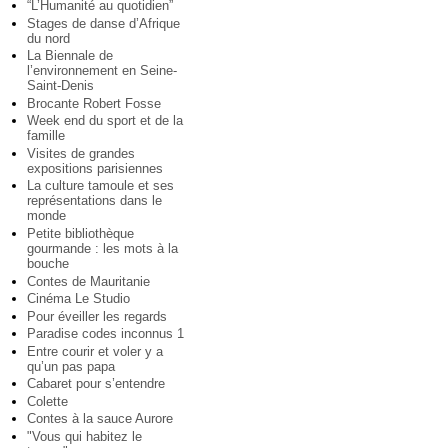
“L’Humanité au quotidien”
Stages de danse d’Afrique
du nord
La Biennale de
l’environnement en Seine-
Saint-Denis
Brocante Robert Fosse
Week end du sport et de la
famille
Visites de grandes
expositions parisiennes
La culture tamoule et ses
représentations dans le
monde
Petite bibliothèque
gourmande : les mots à la
bouche
Contes de Mauritanie
Cinéma Le Studio
Pour éveiller les regards
Paradise codes inconnus 1
Entre courir et voler y a
qu’un pas papa
Cabaret pour s’entendre
Colette
Contes à la sauce Aurore
"Vous qui habitez le