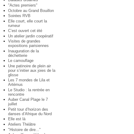
"Actes premiers"
Octobre au Grand Bouillon
Soirées RVB
Elle court, elle court la
rumeur
C’est ouvert cet été
Un atelier jardin coopératif
Visites de grandes
expositions parisiennes
Inauguration de la
déchetterie
Le camouflage
Une patinoire de plein air
pour s’initier aux joies de la
glisse
Les 7 mondes de Lila et
Artémus
Le Studio : la rentrée en
rencontre
Auber Canal Plage le 7
juillet
Petit tour d’horizon des
danses d’Afrique du Nord
Elle est là
Ateliers Théâtre
"Histoire de dire..."