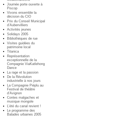
Journée porte ouverte à
Piscop
Vivons ensemble la
décision du CIO
Prix du Conseil Municipal
d’Aubervilliers
Activités jeunes
Solidays 2005
Bibliothèques de rue
Visites guidées du
patrimoine local
Titanica
Représentation
exceptionnelle de la
Compagnie ViaKatlehong
Dance
La rage et la passion
De la Révolution
industrielle à nos jours
La Compagnie Piéplu au
Festival de théâtre
d’Avignon
Contes malgaches et
musique mongole
L’été du canal revient !
Le programme des
Balades urbaines 2005