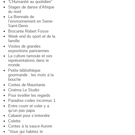
“L’Humanité au quotidien”
Stages de danse d’Afrique
du nord
La Biennale de
l’environnement en Seine-
Saint-Denis
Brocante Robert Fosse
Week end du sport et de la
famille
Visites de grandes
expositions parisiennes
La culture tamoule et ses
représentations dans le
monde
Petite bibliothèque
gourmande : les mots à la
bouche
Contes de Mauritanie
Cinéma Le Studio
Pour éveiller les regards
Paradise codes inconnus 1
Entre courir et voler y a
qu’un pas papa
Cabaret pour s’entendre
Colette
Contes à la sauce Aurore
"Vous qui habitez le