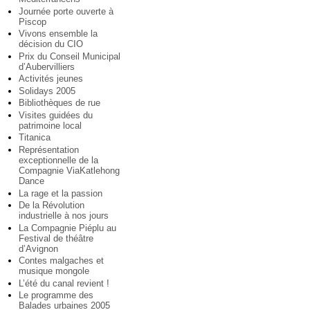
Journée porte ouverte à
Piscop
Vivons ensemble la
décision du CIO
Prix du Conseil Municipal
d’Aubervilliers
Activités jeunes
Solidays 2005
Bibliothèques de rue
Visites guidées du
patrimoine local
Titanica
Représentation
exceptionnelle de la
Compagnie ViaKatlehong
Dance
La rage et la passion
De la Révolution
industrielle à nos jours
La Compagnie Piéplu au
Festival de théâtre
d’Avignon
Contes malgaches et
musique mongole
L’été du canal revient !
Le programme des
Balades urbaines 2005