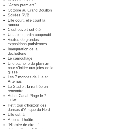
"Actes premiers"
Octobre au Grand Bouillon
Soirées RVB
Elle court, elle court la
rumeur
C’est ouvert cet été
Un atelier jardin coopératif
Visites de grandes
expositions parisiennes
Inauguration de la
déchetterie
Le camouflage
Une patinoire de plein air
pour s’initier aux joies de la
glisse
Les 7 mondes de Lila et
Artémus
Le Studio : la rentrée en
rencontre
Auber Canal Plage le 7
juillet
Petit tour d’horizon des
danses d’Afrique du Nord
Elle est là
Ateliers Théâtre
"Histoire de dire..."