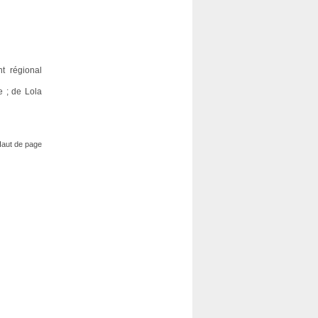
t régional
e ; de Lola
aut de page