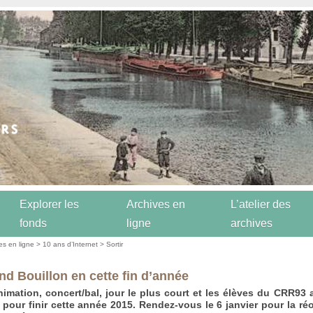
Explorer les
Archives en
L’atelier des
fonds
ligne
archives
es en ligne
>
10 ans d’Internet
>
Sortir
nd Bouillon en cette fin d’année
nimation, concert/bal, jour le plus court et les élèves du CRR93
 pour finir cette année 2015. Rendez-vous le 6 janvier pour la ré