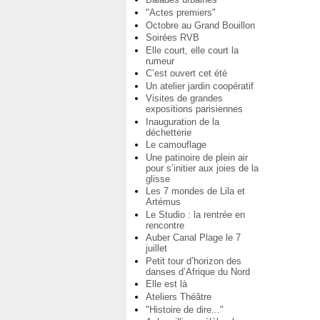
"Actes premiers"
Octobre au Grand Bouillon
Soirées RVB
Elle court, elle court la
rumeur
C’est ouvert cet été
Un atelier jardin coopératif
Visites de grandes
expositions parisiennes
Inauguration de la
déchetterie
Le camouflage
Une patinoire de plein air
pour s’initier aux joies de la
glisse
Les 7 mondes de Lila et
Artémus
Le Studio : la rentrée en
rencontre
Auber Canal Plage le 7
juillet
Petit tour d’horizon des
danses d’Afrique du Nord
Elle est là
Ateliers Théâtre
"Histoire de dire..."