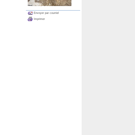
Envoyer par courriel
Imprimer