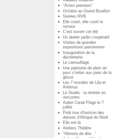
"Actes premiers"
Octobre au Grand Bouillon
Soirées RVB
Elle court, elle court la
rumeur
C’est ouvert cet été
Un atelier jardin coopératif
Visites de grandes
expositions parisiennes
Inauguration de la
déchetterie
Le camouflage
Une patinoire de plein air
pour s’initier aux joies de la
glisse
Les 7 mondes de Lila et
Artémus
Le Studio : la rentrée en
rencontre
Auber Canal Plage le 7
juillet
Petit tour d’horizon des
danses d’Afrique du Nord
Elle est là
Ateliers Théâtre
"Histoire de dire..."