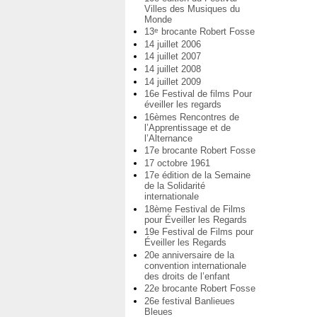
Villes des Musiques du
Monde
13
brocante Robert Fosse
e
14 juillet 2006
14 juillet 2007
14 juillet 2008
14 juillet 2009
16e Festival de films Pour
éveiller les regards
16èmes Rencontres de
l’Apprentissage et de
l’Alternance
17e brocante Robert Fosse
17 octobre 1961
17e édition de la Semaine
de la Solidarité
internationale
18ème Festival de Films
pour Éveiller les Regards
19e Festival de Films pour
Éveiller les Regards
20e anniversaire de la
convention internationale
des droits de l’enfant
22e brocante Robert Fosse
26e festival Banlieues
Bleues