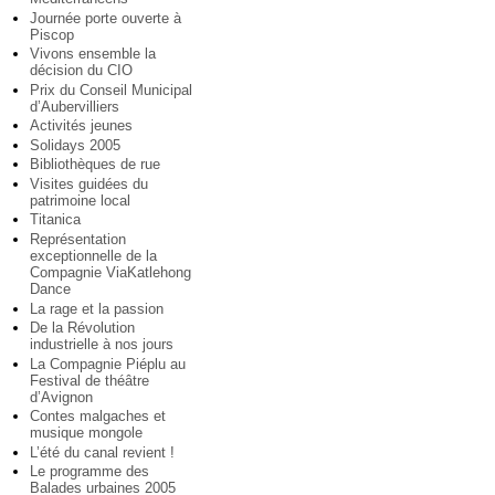
Journée porte ouverte à
Piscop
Vivons ensemble la
décision du CIO
Prix du Conseil Municipal
d’Aubervilliers
Activités jeunes
Solidays 2005
Bibliothèques de rue
Visites guidées du
patrimoine local
Titanica
Représentation
exceptionnelle de la
Compagnie ViaKatlehong
Dance
La rage et la passion
De la Révolution
industrielle à nos jours
La Compagnie Piéplu au
Festival de théâtre
d’Avignon
Contes malgaches et
musique mongole
L’été du canal revient !
Le programme des
Balades urbaines 2005