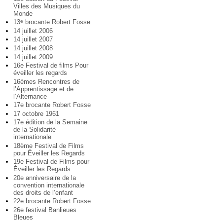
Villes des Musiques du
Monde
13
brocante Robert Fosse
e
14 juillet 2006
14 juillet 2007
14 juillet 2008
14 juillet 2009
16e Festival de films Pour
éveiller les regards
16èmes Rencontres de
l’Apprentissage et de
l’Alternance
17e brocante Robert Fosse
17 octobre 1961
17e édition de la Semaine
de la Solidarité
internationale
18ème Festival de Films
pour Éveiller les Regards
19e Festival de Films pour
Éveiller les Regards
20e anniversaire de la
convention internationale
des droits de l’enfant
22e brocante Robert Fosse
26e festival Banlieues
Bleues