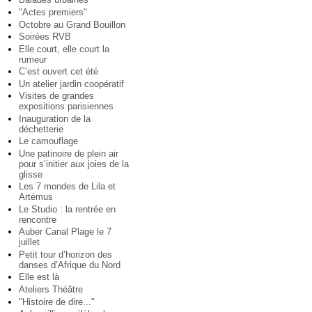
"Actes premiers"
Octobre au Grand Bouillon
Soirées RVB
Elle court, elle court la
rumeur
C’est ouvert cet été
Un atelier jardin coopératif
Visites de grandes
expositions parisiennes
Inauguration de la
déchetterie
Le camouflage
Une patinoire de plein air
pour s’initier aux joies de la
glisse
Les 7 mondes de Lila et
Artémus
Le Studio : la rentrée en
rencontre
Auber Canal Plage le 7
juillet
Petit tour d’horizon des
danses d’Afrique du Nord
Elle est là
Ateliers Théâtre
"Histoire de dire..."