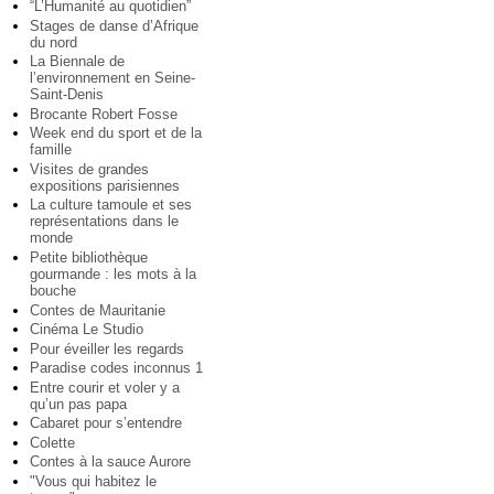
“L’Humanité au quotidien”
Stages de danse d’Afrique
du nord
La Biennale de
l’environnement en Seine-
Saint-Denis
Brocante Robert Fosse
Week end du sport et de la
famille
Visites de grandes
expositions parisiennes
La culture tamoule et ses
représentations dans le
monde
Petite bibliothèque
gourmande : les mots à la
bouche
Contes de Mauritanie
Cinéma Le Studio
Pour éveiller les regards
Paradise codes inconnus 1
Entre courir et voler y a
qu’un pas papa
Cabaret pour s’entendre
Colette
Contes à la sauce Aurore
"Vous qui habitez le