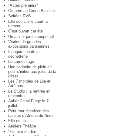
"Actes premiers"
Octobre au Grand Bouillon
Soirées RVB
Elle court, elle court la
rumeur
C’est ouvert cet été
Un atelier jardin coopératif
Visites de grandes
expositions parisiennes
Inauguration de la
déchetterie
Le camouflage
Une patinoire de plein air
pour s’initier aux joies de la
glisse
Les 7 mondes de Lila et
Artémus
Le Studio : la rentrée en
rencontre
Auber Canal Plage le 7
juillet
Petit tour d’horizon des
danses d’Afrique du Nord
Elle est là
Ateliers Théâtre
"Histoire de dire..."