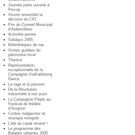
Journée porte ouverte à
Piscop
Vivons ensemble la
décision du CIO
Prix du Conseil Municipal
d’Aubervilliers
Activités jeunes
Solidays 2005
Bibliothèques de rue
Visites guidées du
patrimoine local
Titanica
Représentation
exceptionnelle de la
Compagnie ViaKatlehong
Dance
La rage et la passion
De la Révolution
industrielle à nos jours
La Compagnie Piéplu au
Festival de théâtre
d’Avignon
Contes malgaches et
musique mongole
L’été du canal revient !
Le programme des
Balades urbaines 2005