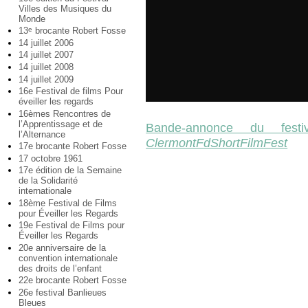
Villes des Musiques du
Monde
13
brocante Robert Fosse
e
14 juillet 2006
14 juillet 2007
14 juillet 2008
14 juillet 2009
16e Festival de films Pour
éveiller les regards
16èmes Rencontres de
l’Apprentissage et de
Bande-annonce du festi
l’Alternance
ClermontFdShortFilmFest
17e brocante Robert Fosse
17 octobre 1961
17e édition de la Semaine
de la Solidarité
internationale
18ème Festival de Films
pour Éveiller les Regards
19e Festival de Films pour
Éveiller les Regards
20e anniversaire de la
convention internationale
des droits de l’enfant
22e brocante Robert Fosse
26e festival Banlieues
Bleues