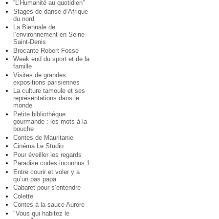
“L’Humanité au quotidien”
Stages de danse d’Afrique
du nord
La Biennale de
l’environnement en Seine-
Saint-Denis
Brocante Robert Fosse
Week end du sport et de la
famille
Visites de grandes
expositions parisiennes
La culture tamoule et ses
représentations dans le
monde
Petite bibliothèque
gourmande : les mots à la
bouche
Contes de Mauritanie
Cinéma Le Studio
Pour éveiller les regards
Paradise codes inconnus 1
Entre courir et voler y a
qu’un pas papa
Cabaret pour s’entendre
Colette
Contes à la sauce Aurore
"Vous qui habitez le