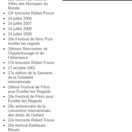
Villes des Musiques du
Monde
13
brocante Robert Fosse
e
14 juillet 2006
14 juillet 2007
14 juillet 2008
14 juillet 2009
16e Festival de films Pour
éveiller les regards
16èmes Rencontres de
l’Apprentissage et de
l’Alternance
17e brocante Robert Fosse
17 octobre 1961
17e édition de la Semaine
de la Solidarité
internationale
18ème Festival de Films
pour Éveiller les Regards
19e Festival de Films pour
Éveiller les Regards
20e anniversaire de la
convention internationale
des droits de l’enfant
22e brocante Robert Fosse
26e festival Banlieues
Bleues