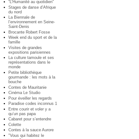
“L’Humanité au quotidien”
Stages de danse d’Afrique
du nord
La Biennale de
l’environnement en Seine-
Saint-Denis
Brocante Robert Fosse
Week end du sport et de la
famille
Visites de grandes
expositions parisiennes
La culture tamoule et ses
représentations dans le
monde
Petite bibliothèque
gourmande : les mots à la
bouche
Contes de Mauritanie
Cinéma Le Studio
Pour éveiller les regards
Paradise codes inconnus 1
Entre courir et voler y a
qu’un pas papa
Cabaret pour s’entendre
Colette
Contes à la sauce Aurore
"Vous qui habitez le