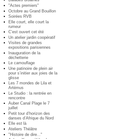
"Actes premiers"
Octobre au Grand Bouillon
Soirées RVB
Elle court, elle court la
rumeur
C’est ouvert cet été
Un atelier jardin coopératif
Visites de grandes
expositions parisiennes
Inauguration de la
déchetterie
Le camouflage
Une patinoire de plein air
pour s’initier aux joies de la
glisse
Les 7 mondes de Lila et
Artémus
Le Studio : la rentrée en
rencontre
Auber Canal Plage le 7
juillet
Petit tour d’horizon des
danses d’Afrique du Nord
Elle est là
Ateliers Théâtre
"Histoire de dire..."