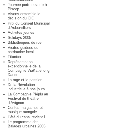
Journée porte ouverte à
Piscop
Vivons ensemble la
décision du CIO
Prix du Conseil Municipal
d’Aubervilliers
Activités jeunes
Solidays 2005
Bibliothèques de rue
Visites guidées du
patrimoine local
Titanica
Représentation
exceptionnelle de la
Compagnie ViaKatlehong
Dance
La rage et la passion
De la Révolution
industrielle à nos jours
La Compagnie Piéplu au
Festival de théâtre
d’Avignon
Contes malgaches et
musique mongole
L’été du canal revient !
Le programme des
Balades urbaines 2005