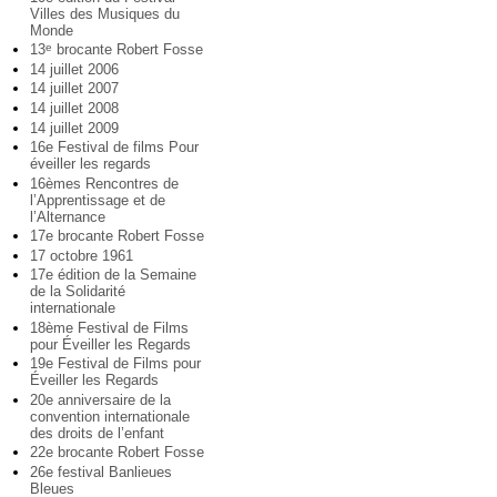
Villes des Musiques du
Monde
13
brocante Robert Fosse
e
14 juillet 2006
14 juillet 2007
14 juillet 2008
14 juillet 2009
16e Festival de films Pour
éveiller les regards
16èmes Rencontres de
l’Apprentissage et de
l’Alternance
17e brocante Robert Fosse
17 octobre 1961
17e édition de la Semaine
de la Solidarité
internationale
18ème Festival de Films
pour Éveiller les Regards
19e Festival de Films pour
Éveiller les Regards
20e anniversaire de la
convention internationale
des droits de l’enfant
22e brocante Robert Fosse
26e festival Banlieues
Bleues