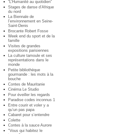
“L’Humanité au quotidien”
Stages de danse d’Afrique
du nord
La Biennale de
l’environnement en Seine-
Saint-Denis
Brocante Robert Fosse
Week end du sport et de la
famille
Visites de grandes
expositions parisiennes
La culture tamoule et ses
représentations dans le
monde
Petite bibliothèque
gourmande : les mots à la
bouche
Contes de Mauritanie
Cinéma Le Studio
Pour éveiller les regards
Paradise codes inconnus 1
Entre courir et voler y a
qu’un pas papa
Cabaret pour s’entendre
Colette
Contes à la sauce Aurore
"Vous qui habitez le