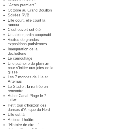
"Actes premiers"
Octobre au Grand Bouillon
Soirées RVB
Elle court, elle court la
rumeur
C’est ouvert cet été
Un atelier jardin coopératif
Visites de grandes
expositions parisiennes
Inauguration de la
déchetterie
Le camouflage
Une patinoire de plein air
pour s’initier aux joies de la
glisse
Les 7 mondes de Lila et
Artémus
Le Studio : la rentrée en
rencontre
Auber Canal Plage le 7
juillet
Petit tour d’horizon des
danses d’Afrique du Nord
Elle est là
Ateliers Théâtre
"Histoire de dire..."