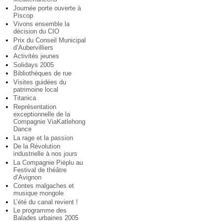
Journée porte ouverte à
Piscop
Vivons ensemble la
décision du CIO
Prix du Conseil Municipal
d’Aubervilliers
Activités jeunes
Solidays 2005
Bibliothèques de rue
Visites guidées du
patrimoine local
Titanica
Représentation
exceptionnelle de la
Compagnie ViaKatlehong
Dance
La rage et la passion
De la Révolution
industrielle à nos jours
La Compagnie Piéplu au
Festival de théâtre
d’Avignon
Contes malgaches et
musique mongole
L’été du canal revient !
Le programme des
Balades urbaines 2005