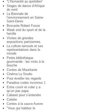
“L’Humanité au quotidien”
Stages de danse d’Afrique
du nord
La Biennale de
l’environnement en Seine-
Saint-Denis
Brocante Robert Fosse
Week end du sport et de la
famille
Visites de grandes
expositions parisiennes
La culture tamoule et ses
représentations dans le
monde
Petite bibliothèque
gourmande : les mots à la
bouche
Contes de Mauritanie
Cinéma Le Studio
Pour éveiller les regards
Paradise codes inconnus 1
Entre courir et voler y a
qu’un pas papa
Cabaret pour s’entendre
Colette
Contes à la sauce Aurore
"Vous qui habitez le