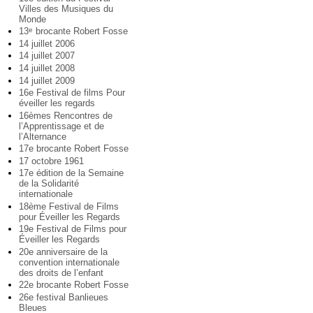
Villes des Musiques du
Monde
13
brocante Robert Fosse
e
14 juillet 2006
14 juillet 2007
14 juillet 2008
14 juillet 2009
16e Festival de films Pour
éveiller les regards
16èmes Rencontres de
l’Apprentissage et de
l’Alternance
17e brocante Robert Fosse
17 octobre 1961
17e édition de la Semaine
de la Solidarité
internationale
18ème Festival de Films
pour Éveiller les Regards
19e Festival de Films pour
Éveiller les Regards
20e anniversaire de la
convention internationale
des droits de l’enfant
22e brocante Robert Fosse
26e festival Banlieues
Bleues