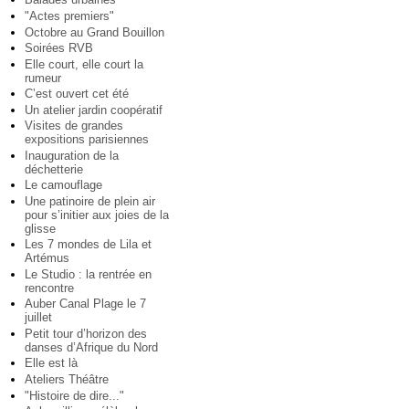
"Actes premiers"
Octobre au Grand Bouillon
Soirées RVB
Elle court, elle court la
rumeur
C’est ouvert cet été
Un atelier jardin coopératif
Visites de grandes
expositions parisiennes
Inauguration de la
déchetterie
Le camouflage
Une patinoire de plein air
pour s’initier aux joies de la
glisse
Les 7 mondes de Lila et
Artémus
Le Studio : la rentrée en
rencontre
Auber Canal Plage le 7
juillet
Petit tour d’horizon des
danses d’Afrique du Nord
Elle est là
Ateliers Théâtre
"Histoire de dire..."