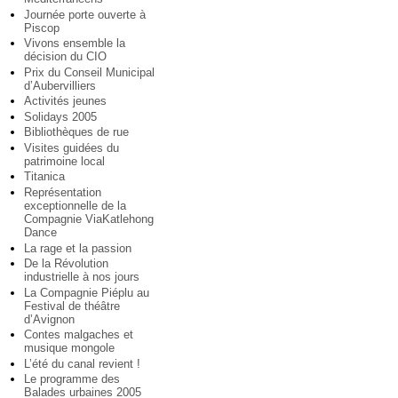
Journée porte ouverte à
Piscop
Vivons ensemble la
décision du CIO
Prix du Conseil Municipal
d’Aubervilliers
Activités jeunes
Solidays 2005
Bibliothèques de rue
Visites guidées du
patrimoine local
Titanica
Représentation
exceptionnelle de la
Compagnie ViaKatlehong
Dance
La rage et la passion
De la Révolution
industrielle à nos jours
La Compagnie Piéplu au
Festival de théâtre
d’Avignon
Contes malgaches et
musique mongole
L’été du canal revient !
Le programme des
Balades urbaines 2005