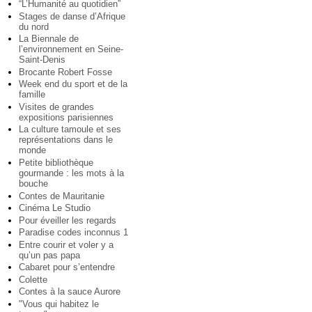
“L’Humanité au quotidien”
Stages de danse d’Afrique
du nord
La Biennale de
l’environnement en Seine-
Saint-Denis
Brocante Robert Fosse
Week end du sport et de la
famille
Visites de grandes
expositions parisiennes
La culture tamoule et ses
représentations dans le
monde
Petite bibliothèque
gourmande : les mots à la
bouche
Contes de Mauritanie
Cinéma Le Studio
Pour éveiller les regards
Paradise codes inconnus 1
Entre courir et voler y a
qu’un pas papa
Cabaret pour s’entendre
Colette
Contes à la sauce Aurore
"Vous qui habitez le