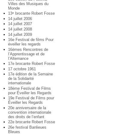
Villes des Musiques du
Monde
13
brocante Robert Fosse
e
14 juillet 2006
14 juillet 2007
14 juillet 2008
14 juillet 2009
16e Festival de films Pour
éveiller les regards
16èmes Rencontres de
l’Apprentissage et de
l’Alternance
17e brocante Robert Fosse
17 octobre 1961
17e édition de la Semaine
de la Solidarité
internationale
18ème Festival de Films
pour Éveiller les Regards
19e Festival de Films pour
Éveiller les Regards
20e anniversaire de la
convention internationale
des droits de l’enfant
22e brocante Robert Fosse
26e festival Banlieues
Bleues