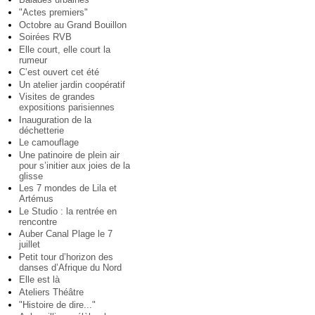
"Actes premiers"
Octobre au Grand Bouillon
Soirées RVB
Elle court, elle court la
rumeur
C’est ouvert cet été
Un atelier jardin coopératif
Visites de grandes
expositions parisiennes
Inauguration de la
déchetterie
Le camouflage
Une patinoire de plein air
pour s’initier aux joies de la
glisse
Les 7 mondes de Lila et
Artémus
Le Studio : la rentrée en
rencontre
Auber Canal Plage le 7
juillet
Petit tour d’horizon des
danses d’Afrique du Nord
Elle est là
Ateliers Théâtre
"Histoire de dire..."