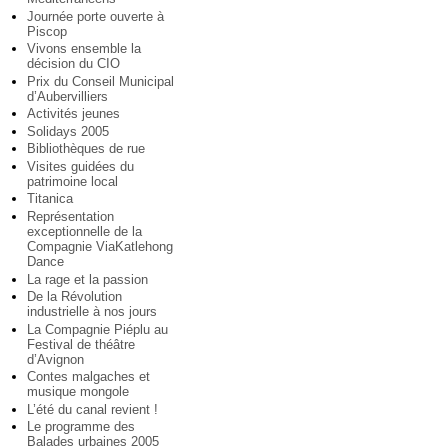
Journée porte ouverte à
Piscop
Vivons ensemble la
décision du CIO
Prix du Conseil Municipal
d’Aubervilliers
Activités jeunes
Solidays 2005
Bibliothèques de rue
Visites guidées du
patrimoine local
Titanica
Représentation
exceptionnelle de la
Compagnie ViaKatlehong
Dance
La rage et la passion
De la Révolution
industrielle à nos jours
La Compagnie Piéplu au
Festival de théâtre
d’Avignon
Contes malgaches et
musique mongole
L’été du canal revient !
Le programme des
Balades urbaines 2005