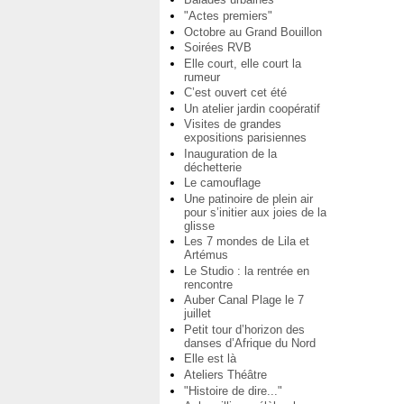
"Actes premiers"
Octobre au Grand Bouillon
Soirées RVB
Elle court, elle court la
rumeur
C’est ouvert cet été
Un atelier jardin coopératif
Visites de grandes
expositions parisiennes
Inauguration de la
déchetterie
Le camouflage
Une patinoire de plein air
pour s’initier aux joies de la
glisse
Les 7 mondes de Lila et
Artémus
Le Studio : la rentrée en
rencontre
Auber Canal Plage le 7
juillet
Petit tour d’horizon des
danses d’Afrique du Nord
Elle est là
Ateliers Théâtre
"Histoire de dire..."