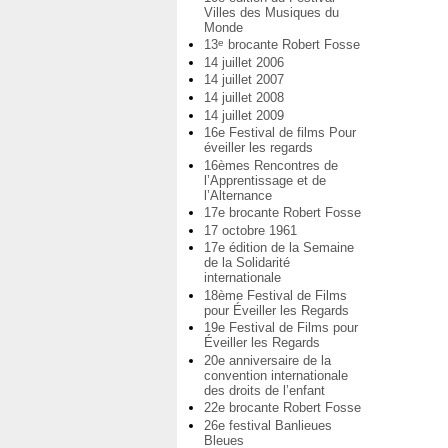
Villes des Musiques du
Monde
13
brocante Robert Fosse
e
14 juillet 2006
14 juillet 2007
14 juillet 2008
14 juillet 2009
16e Festival de films Pour
éveiller les regards
16èmes Rencontres de
l’Apprentissage et de
l’Alternance
17e brocante Robert Fosse
17 octobre 1961
17e édition de la Semaine
de la Solidarité
internationale
18ème Festival de Films
pour Éveiller les Regards
19e Festival de Films pour
Éveiller les Regards
20e anniversaire de la
convention internationale
des droits de l’enfant
22e brocante Robert Fosse
26e festival Banlieues
Bleues