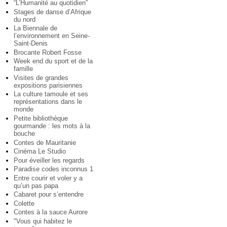
“L’Humanité au quotidien”
Stages de danse d’Afrique
du nord
La Biennale de
l’environnement en Seine-
Saint-Denis
Brocante Robert Fosse
Week end du sport et de la
famille
Visites de grandes
expositions parisiennes
La culture tamoule et ses
représentations dans le
monde
Petite bibliothèque
gourmande : les mots à la
bouche
Contes de Mauritanie
Cinéma Le Studio
Pour éveiller les regards
Paradise codes inconnus 1
Entre courir et voler y a
qu’un pas papa
Cabaret pour s’entendre
Colette
Contes à la sauce Aurore
"Vous qui habitez le