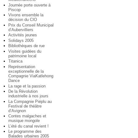
Journée porte ouverte à
Piscop
Vivons ensemble la
décision du CIO
Prix du Conseil Municipal
d’Aubervilliers
Activités jeunes
Solidays 2005
Bibliothèques de rue
Visites guidées du
patrimoine local
Titanica
Représentation
exceptionnelle de la
Compagnie ViaKatlehong
Dance
La rage et la passion
De la Révolution
industrielle à nos jours
La Compagnie Piéplu au
Festival de théâtre
d’Avignon
Contes malgaches et
musique mongole
L’été du canal revient !
Le programme des
Balades urbaines 2005