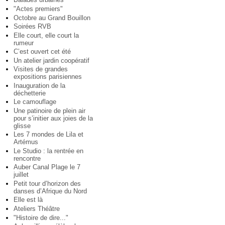
"Actes premiers"
Octobre au Grand Bouillon
Soirées RVB
Elle court, elle court la
rumeur
C’est ouvert cet été
Un atelier jardin coopératif
Visites de grandes
expositions parisiennes
Inauguration de la
déchetterie
Le camouflage
Une patinoire de plein air
pour s’initier aux joies de la
glisse
Les 7 mondes de Lila et
Artémus
Le Studio : la rentrée en
rencontre
Auber Canal Plage le 7
juillet
Petit tour d’horizon des
danses d’Afrique du Nord
Elle est là
Ateliers Théâtre
"Histoire de dire..."