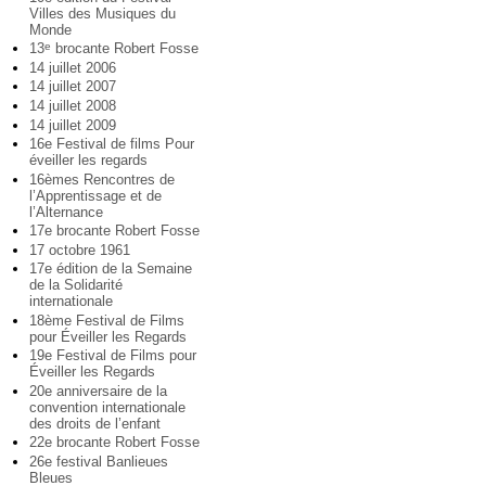
Villes des Musiques du
Monde
13
brocante Robert Fosse
e
14 juillet 2006
14 juillet 2007
14 juillet 2008
14 juillet 2009
16e Festival de films Pour
éveiller les regards
16èmes Rencontres de
l’Apprentissage et de
l’Alternance
17e brocante Robert Fosse
17 octobre 1961
17e édition de la Semaine
de la Solidarité
internationale
18ème Festival de Films
pour Éveiller les Regards
19e Festival de Films pour
Éveiller les Regards
20e anniversaire de la
convention internationale
des droits de l’enfant
22e brocante Robert Fosse
26e festival Banlieues
Bleues