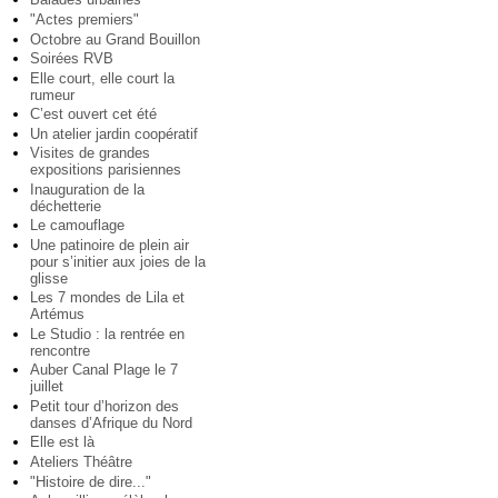
"Actes premiers"
Octobre au Grand Bouillon
Soirées RVB
Elle court, elle court la
rumeur
C’est ouvert cet été
Un atelier jardin coopératif
Visites de grandes
expositions parisiennes
Inauguration de la
déchetterie
Le camouflage
Une patinoire de plein air
pour s’initier aux joies de la
glisse
Les 7 mondes de Lila et
Artémus
Le Studio : la rentrée en
rencontre
Auber Canal Plage le 7
juillet
Petit tour d’horizon des
danses d’Afrique du Nord
Elle est là
Ateliers Théâtre
"Histoire de dire..."