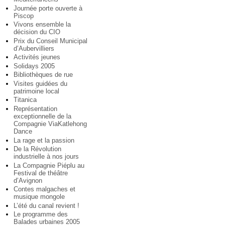
Journée porte ouverte à
Piscop
Vivons ensemble la
décision du CIO
Prix du Conseil Municipal
d’Aubervilliers
Activités jeunes
Solidays 2005
Bibliothèques de rue
Visites guidées du
patrimoine local
Titanica
Représentation
exceptionnelle de la
Compagnie ViaKatlehong
Dance
La rage et la passion
De la Révolution
industrielle à nos jours
La Compagnie Piéplu au
Festival de théâtre
d’Avignon
Contes malgaches et
musique mongole
L’été du canal revient !
Le programme des
Balades urbaines 2005