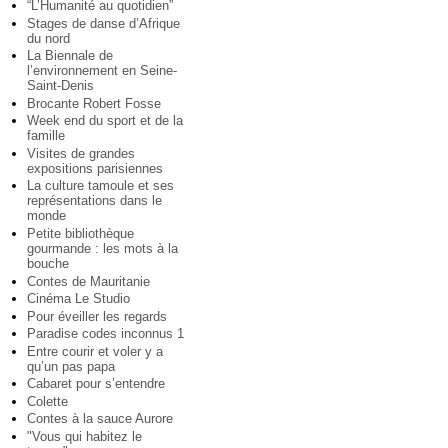
“L’Humanité au quotidien”
Stages de danse d’Afrique
du nord
La Biennale de
l’environnement en Seine-
Saint-Denis
Brocante Robert Fosse
Week end du sport et de la
famille
Visites de grandes
expositions parisiennes
La culture tamoule et ses
représentations dans le
monde
Petite bibliothèque
gourmande : les mots à la
bouche
Contes de Mauritanie
Cinéma Le Studio
Pour éveiller les regards
Paradise codes inconnus 1
Entre courir et voler y a
qu’un pas papa
Cabaret pour s’entendre
Colette
Contes à la sauce Aurore
"Vous qui habitez le