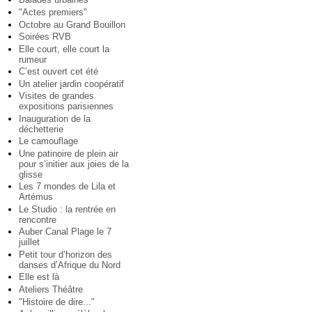
"Actes premiers"
Octobre au Grand Bouillon
Soirées RVB
Elle court, elle court la
rumeur
C’est ouvert cet été
Un atelier jardin coopératif
Visites de grandes
expositions parisiennes
Inauguration de la
déchetterie
Le camouflage
Une patinoire de plein air
pour s’initier aux joies de la
glisse
Les 7 mondes de Lila et
Artémus
Le Studio : la rentrée en
rencontre
Auber Canal Plage le 7
juillet
Petit tour d’horizon des
danses d’Afrique du Nord
Elle est là
Ateliers Théâtre
"Histoire de dire..."