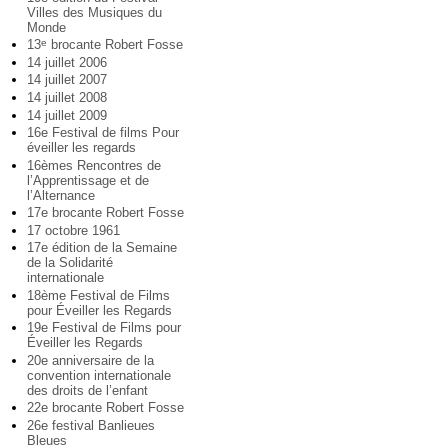
Villes des Musiques du
Monde
13
brocante Robert Fosse
e
14 juillet 2006
14 juillet 2007
14 juillet 2008
14 juillet 2009
16e Festival de films Pour
éveiller les regards
16èmes Rencontres de
l’Apprentissage et de
l’Alternance
17e brocante Robert Fosse
17 octobre 1961
17e édition de la Semaine
de la Solidarité
internationale
18ème Festival de Films
pour Éveiller les Regards
19e Festival de Films pour
Éveiller les Regards
20e anniversaire de la
convention internationale
des droits de l’enfant
22e brocante Robert Fosse
26e festival Banlieues
Bleues