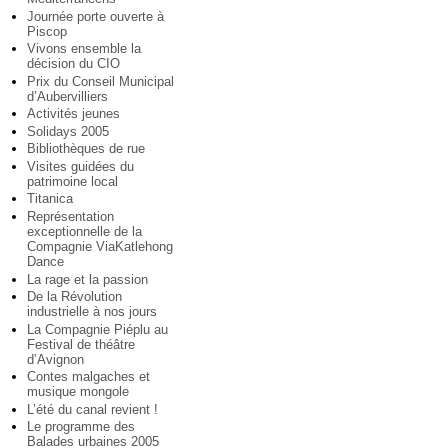
Journée porte ouverte à
Piscop
Vivons ensemble la
décision du CIO
Prix du Conseil Municipal
d’Aubervilliers
Activités jeunes
Solidays 2005
Bibliothèques de rue
Visites guidées du
patrimoine local
Titanica
Représentation
exceptionnelle de la
Compagnie ViaKatlehong
Dance
La rage et la passion
De la Révolution
industrielle à nos jours
La Compagnie Piéplu au
Festival de théâtre
d’Avignon
Contes malgaches et
musique mongole
L’été du canal revient !
Le programme des
Balades urbaines 2005