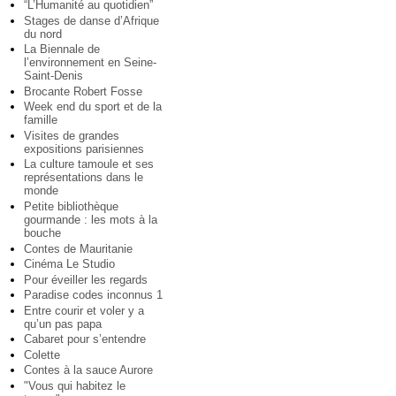
“L’Humanité au quotidien”
Stages de danse d’Afrique
du nord
La Biennale de
l’environnement en Seine-
Saint-Denis
Brocante Robert Fosse
Week end du sport et de la
famille
Visites de grandes
expositions parisiennes
La culture tamoule et ses
représentations dans le
monde
Petite bibliothèque
gourmande : les mots à la
bouche
Contes de Mauritanie
Cinéma Le Studio
Pour éveiller les regards
Paradise codes inconnus 1
Entre courir et voler y a
qu’un pas papa
Cabaret pour s’entendre
Colette
Contes à la sauce Aurore
"Vous qui habitez le