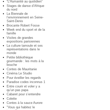
“L’Humanité au quotidien”
Stages de danse d’Afrique
du nord
La Biennale de
l’environnement en Seine-
Saint-Denis
Brocante Robert Fosse
Week end du sport et de la
famille
Visites de grandes
expositions parisiennes
La culture tamoule et ses
représentations dans le
monde
Petite bibliothèque
gourmande : les mots à la
bouche
Contes de Mauritanie
Cinéma Le Studio
Pour éveiller les regards
Paradise codes inconnus 1
Entre courir et voler y a
qu’un pas papa
Cabaret pour s’entendre
Colette
Contes à la sauce Aurore
"Vous qui habitez le