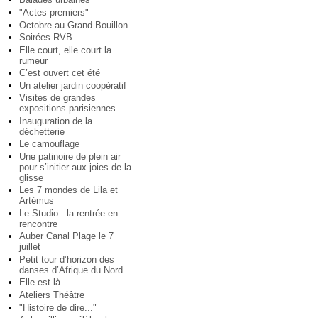
"Actes premiers"
Octobre au Grand Bouillon
Soirées RVB
Elle court, elle court la
rumeur
C’est ouvert cet été
Un atelier jardin coopératif
Visites de grandes
expositions parisiennes
Inauguration de la
déchetterie
Le camouflage
Une patinoire de plein air
pour s’initier aux joies de la
glisse
Les 7 mondes de Lila et
Artémus
Le Studio : la rentrée en
rencontre
Auber Canal Plage le 7
juillet
Petit tour d’horizon des
danses d’Afrique du Nord
Elle est là
Ateliers Théâtre
"Histoire de dire..."