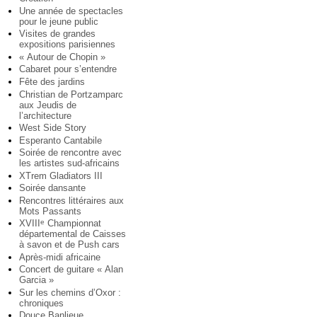
Une année de spectacles
pour le jeune public
Visites de grandes
expositions parisiennes
« Autour de Chopin »
Cabaret pour s’entendre
Fête des jardins
Christian de Portzamparc
aux Jeudis de
l’architecture
West Side Story
Esperanto Cantabile
Soirée de rencontre avec
les artistes sud-africains
XTrem Gladiators III
Soirée dansante
Rencontres littéraires aux
Mots Passants
XVIII
Championnat
e
départemental de Caisses
à savon et de Push cars
Après-midi africaine
Concert de guitare « Alan
Garcia »
Sur les chemins d’Oxor :
chroniques
Douce Banlieue