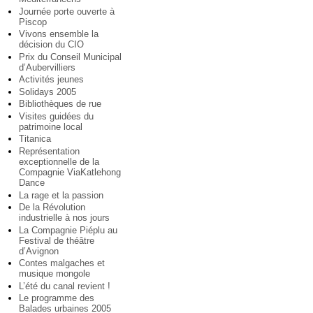
Journée porte ouverte à
Piscop
Vivons ensemble la
décision du CIO
Prix du Conseil Municipal
d’Aubervilliers
Activités jeunes
Solidays 2005
Bibliothèques de rue
Visites guidées du
patrimoine local
Titanica
Représentation
exceptionnelle de la
Compagnie ViaKatlehong
Dance
La rage et la passion
De la Révolution
industrielle à nos jours
La Compagnie Piéplu au
Festival de théâtre
d’Avignon
Contes malgaches et
musique mongole
L’été du canal revient !
Le programme des
Balades urbaines 2005