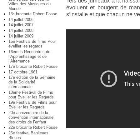
Tels des jumeaux à la naiss
Villes des Musiques du
évoluent et bougent de mani
Monde
s’installe et que chacun ne veu
13
brocante Robert Fosse
e
14 juillet 2006
14 juillet 2007
14 juillet 2008
14 juillet 2009
16e Festival de films Pour
éveiller les regards
16èmes Rencontres de
l’Apprentissage et de
l’Alternance
17e brocante Robert Fosse
17 octobre 1961
17e édition de la Semaine
de la Solidarité
internationale
18ème Festival de Films
pour Éveiller les Regards
19e Festival de Films pour
Éveiller les Regards
20e anniversaire de la
convention internationale
des droits de l’enfant
22e brocante Robert Fosse
26e festival Banlieues
Bleues