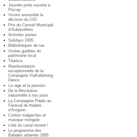
Journée porte ouverte à
Piscop
Vivons ensemble la
décision du CIO
Prix du Conseil Municipal
d’Aubervilliers
Activités jeunes
Solidays 2005
Bibliothèques de rue
Visites guidées du
patrimoine local
Titanica
Représentation
exceptionnelle de la
Compagnie ViaKatlehong
Dance
La rage et la passion
De la Révolution
industrielle à nos jours
La Compagnie Piéplu au
Festival de théâtre
d’Avignon
Contes malgaches et
musique mongole
L’été du canal revient !
Le programme des
Balades urbaines 2005