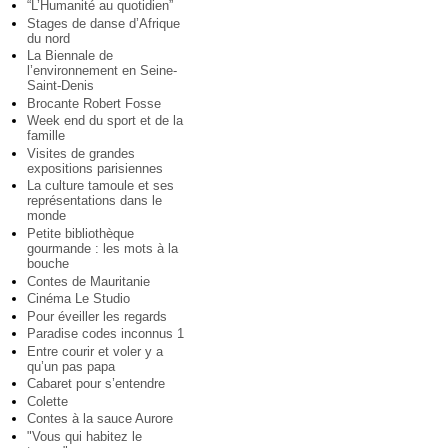
“L’Humanité au quotidien”
Stages de danse d’Afrique
du nord
La Biennale de
l’environnement en Seine-
Saint-Denis
Brocante Robert Fosse
Week end du sport et de la
famille
Visites de grandes
expositions parisiennes
La culture tamoule et ses
représentations dans le
monde
Petite bibliothèque
gourmande : les mots à la
bouche
Contes de Mauritanie
Cinéma Le Studio
Pour éveiller les regards
Paradise codes inconnus 1
Entre courir et voler y a
qu’un pas papa
Cabaret pour s’entendre
Colette
Contes à la sauce Aurore
"Vous qui habitez le