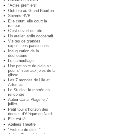
"Actes premiers"
Octobre au Grand Bouillon
Soirées RVB
Elle court, elle court la
rumeur
C’est ouvert cet été
Un atelier jardin coopératif
Visites de grandes
expositions parisiennes
Inauguration de la
déchetterie
Le camouflage
Une patinoire de plein air
pour s’initier aux joies de la
glisse
Les 7 mondes de Lila et
Artémus
Le Studio : la rentrée en
rencontre
Auber Canal Plage le 7
juillet
Petit tour d’horizon des
danses d’Afrique du Nord
Elle est là
Ateliers Théâtre
"Histoire de dire..."