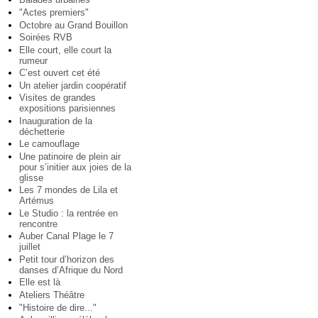
"Actes premiers"
Octobre au Grand Bouillon
Soirées RVB
Elle court, elle court la
rumeur
C’est ouvert cet été
Un atelier jardin coopératif
Visites de grandes
expositions parisiennes
Inauguration de la
déchetterie
Le camouflage
Une patinoire de plein air
pour s’initier aux joies de la
glisse
Les 7 mondes de Lila et
Artémus
Le Studio : la rentrée en
rencontre
Auber Canal Plage le 7
juillet
Petit tour d’horizon des
danses d’Afrique du Nord
Elle est là
Ateliers Théâtre
"Histoire de dire..."