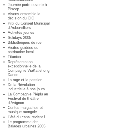
Journée porte ouverte à
Piscop
Vivons ensemble la
décision du CIO
Prix du Conseil Municipal
d’Aubervilliers
Activités jeunes
Solidays 2005
Bibliothèques de rue
Visites guidées du
patrimoine local
Titanica
Représentation
exceptionnelle de la
Compagnie ViaKatlehong
Dance
La rage et la passion
De la Révolution
industrielle à nos jours
La Compagnie Piéplu au
Festival de théâtre
d’Avignon
Contes malgaches et
musique mongole
L’été du canal revient !
Le programme des
Balades urbaines 2005