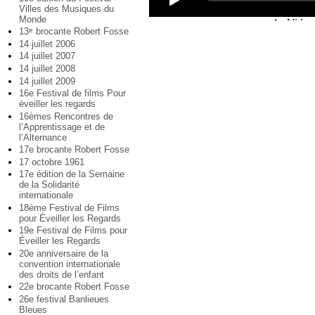
Villes des Musiques du
Monde
13
brocante Robert Fosse
e
14 juillet 2006
14 juillet 2007
14 juillet 2008
14 juillet 2009
16e Festival de films Pour
éveiller les regards
16èmes Rencontres de
l’Apprentissage et de
l’Alternance
17e brocante Robert Fosse
17 octobre 1961
17e édition de la Semaine
de la Solidarité
internationale
18ème Festival de Films
pour Éveiller les Regards
19e Festival de Films pour
Éveiller les Regards
20e anniversaire de la
convention internationale
des droits de l’enfant
22e brocante Robert Fosse
26e festival Banlieues
Bleues