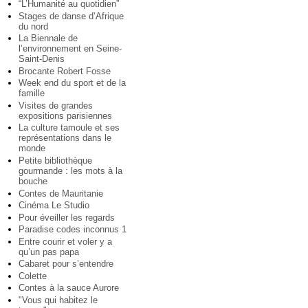
“L’Humanité au quotidien”
Stages de danse d’Afrique
du nord
La Biennale de
l’environnement en Seine-
Saint-Denis
Brocante Robert Fosse
Week end du sport et de la
famille
Visites de grandes
expositions parisiennes
La culture tamoule et ses
représentations dans le
monde
Petite bibliothèque
gourmande : les mots à la
bouche
Contes de Mauritanie
Cinéma Le Studio
Pour éveiller les regards
Paradise codes inconnus 1
Entre courir et voler y a
qu’un pas papa
Cabaret pour s’entendre
Colette
Contes à la sauce Aurore
"Vous qui habitez le