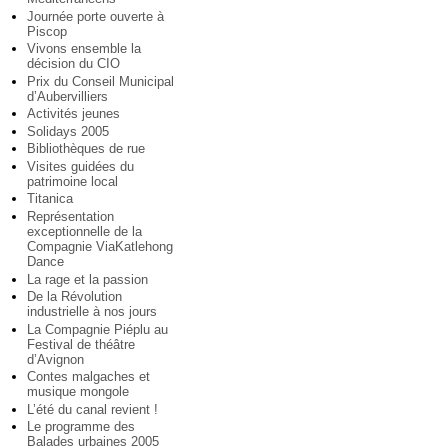
Journée porte ouverte à
Piscop
Vivons ensemble la
décision du CIO
Prix du Conseil Municipal
d’Aubervilliers
Activités jeunes
Solidays 2005
Bibliothèques de rue
Visites guidées du
patrimoine local
Titanica
Représentation
exceptionnelle de la
Compagnie ViaKatlehong
Dance
La rage et la passion
De la Révolution
industrielle à nos jours
La Compagnie Piéplu au
Festival de théâtre
d’Avignon
Contes malgaches et
musique mongole
L’été du canal revient !
Le programme des
Balades urbaines 2005