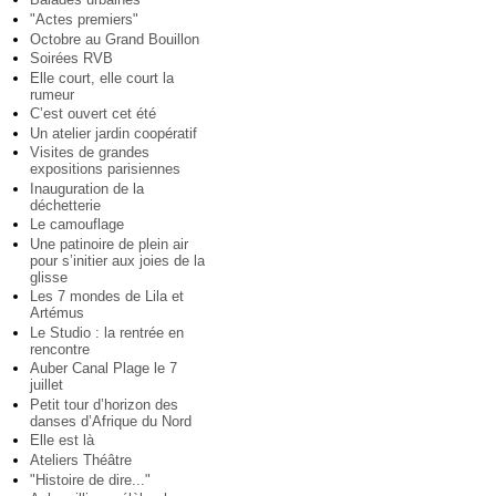
"Actes premiers"
Octobre au Grand Bouillon
Soirées RVB
Elle court, elle court la
rumeur
C’est ouvert cet été
Un atelier jardin coopératif
Visites de grandes
expositions parisiennes
Inauguration de la
déchetterie
Le camouflage
Une patinoire de plein air
pour s’initier aux joies de la
glisse
Les 7 mondes de Lila et
Artémus
Le Studio : la rentrée en
rencontre
Auber Canal Plage le 7
juillet
Petit tour d’horizon des
danses d’Afrique du Nord
Elle est là
Ateliers Théâtre
"Histoire de dire..."