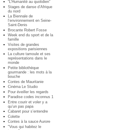
“L’Humanité au quotidien”
Stages de danse d’Afrique
du nord
La Biennale de
l’environnement en Seine-
Saint-Denis
Brocante Robert Fosse
Week end du sport et de la
famille
Visites de grandes
expositions parisiennes
La culture tamoule et ses
représentations dans le
monde
Petite bibliothèque
gourmande : les mots à la
bouche
Contes de Mauritanie
Cinéma Le Studio
Pour éveiller les regards
Paradise codes inconnus 1
Entre courir et voler y a
qu’un pas papa
Cabaret pour s’entendre
Colette
Contes à la sauce Aurore
"Vous qui habitez le