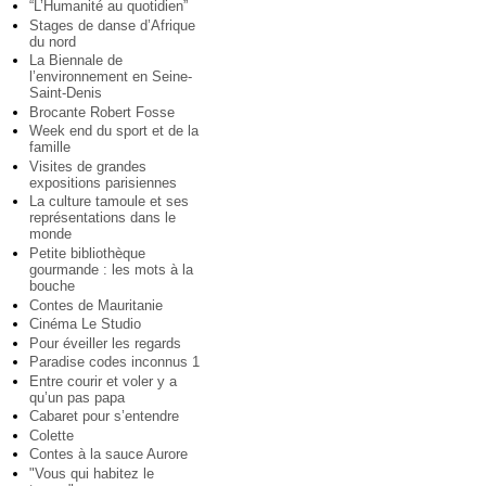
“L’Humanité au quotidien”
Stages de danse d’Afrique
du nord
La Biennale de
l’environnement en Seine-
Saint-Denis
Brocante Robert Fosse
Week end du sport et de la
famille
Visites de grandes
expositions parisiennes
La culture tamoule et ses
représentations dans le
monde
Petite bibliothèque
gourmande : les mots à la
bouche
Contes de Mauritanie
Cinéma Le Studio
Pour éveiller les regards
Paradise codes inconnus 1
Entre courir et voler y a
qu’un pas papa
Cabaret pour s’entendre
Colette
Contes à la sauce Aurore
"Vous qui habitez le