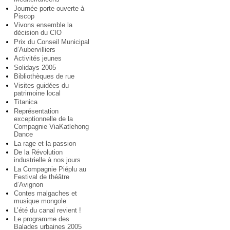
Journée porte ouverte à
Piscop
Vivons ensemble la
décision du CIO
Prix du Conseil Municipal
d’Aubervilliers
Activités jeunes
Solidays 2005
Bibliothèques de rue
Visites guidées du
patrimoine local
Titanica
Représentation
exceptionnelle de la
Compagnie ViaKatlehong
Dance
La rage et la passion
De la Révolution
industrielle à nos jours
La Compagnie Piéplu au
Festival de théâtre
d’Avignon
Contes malgaches et
musique mongole
L’été du canal revient !
Le programme des
Balades urbaines 2005