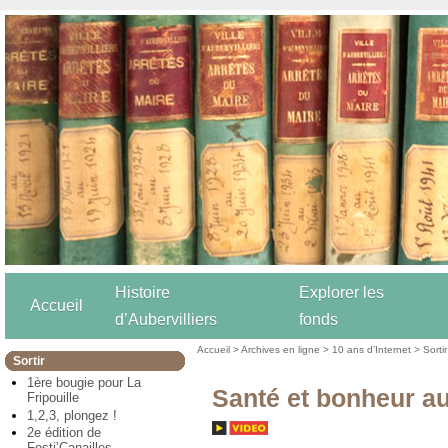
Histoire
Explorer les
Accueil
d’Aubervilliers
fonds
Accueil
>
Archives en ligne
>
10 ans d’Internet
>
Sortir
Sortir
1ère bougie pour La
Santé et bonheur a
Fripouille
1,2,3, plongez !
2e édition de
Festi’Canailles