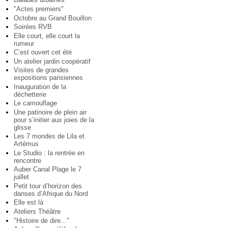
"Actes premiers"
Octobre au Grand Bouillon
Soirées RVB
Elle court, elle court la
rumeur
C’est ouvert cet été
Un atelier jardin coopératif
Visites de grandes
expositions parisiennes
Inauguration de la
déchetterie
Le camouflage
Une patinoire de plein air
pour s’initier aux joies de la
glisse
Les 7 mondes de Lila et
Artémus
Le Studio : la rentrée en
rencontre
Auber Canal Plage le 7
juillet
Petit tour d’horizon des
danses d’Afrique du Nord
Elle est là
Ateliers Théâtre
"Histoire de dire..."