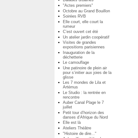
"Actes premiers"
Octobre au Grand Bouillon
Soirées RVB
Elle court, elle court la
rumeur
C’est ouvert cet été
Un atelier jardin coopératif
Visites de grandes
expositions parisiennes
Inauguration de la
déchetterie
Le camouflage
Une patinoire de plein air
pour s’initier aux joies de la
glisse
Les 7 mondes de Lila et
Artémus
Le Studio : la rentrée en
rencontre
Auber Canal Plage le 7
juillet
Petit tour d’horizon des
danses d’Afrique du Nord
Elle est là
Ateliers Théâtre
"Histoire de dire..."