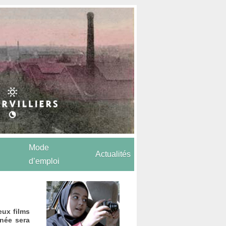
Mode
Actualités
d’emploi
eux films
rnée sera