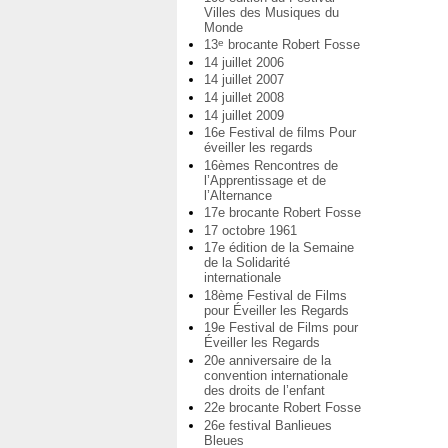
Villes des Musiques du
Monde
13
brocante Robert Fosse
e
14 juillet 2006
14 juillet 2007
14 juillet 2008
14 juillet 2009
16e Festival de films Pour
éveiller les regards
16èmes Rencontres de
l’Apprentissage et de
l’Alternance
17e brocante Robert Fosse
17 octobre 1961
17e édition de la Semaine
de la Solidarité
internationale
18ème Festival de Films
pour Éveiller les Regards
19e Festival de Films pour
Éveiller les Regards
20e anniversaire de la
convention internationale
des droits de l’enfant
22e brocante Robert Fosse
26e festival Banlieues
Bleues