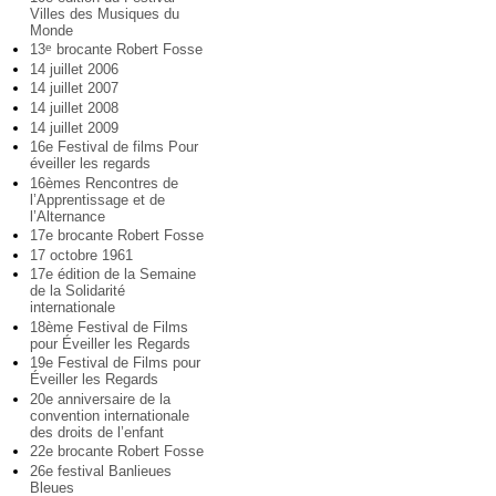
Villes des Musiques du
Monde
13
brocante Robert Fosse
e
14 juillet 2006
14 juillet 2007
14 juillet 2008
14 juillet 2009
16e Festival de films Pour
éveiller les regards
16èmes Rencontres de
l’Apprentissage et de
l’Alternance
17e brocante Robert Fosse
17 octobre 1961
17e édition de la Semaine
de la Solidarité
internationale
18ème Festival de Films
pour Éveiller les Regards
19e Festival de Films pour
Éveiller les Regards
20e anniversaire de la
convention internationale
des droits de l’enfant
22e brocante Robert Fosse
26e festival Banlieues
Bleues