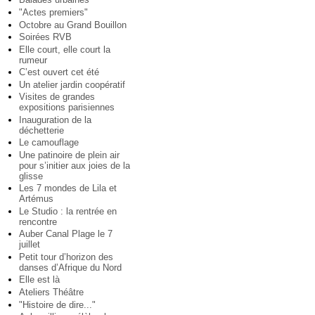
"Actes premiers"
Octobre au Grand Bouillon
Soirées RVB
Elle court, elle court la
rumeur
C’est ouvert cet été
Un atelier jardin coopératif
Visites de grandes
expositions parisiennes
Inauguration de la
déchetterie
Le camouflage
Une patinoire de plein air
pour s’initier aux joies de la
glisse
Les 7 mondes de Lila et
Artémus
Le Studio : la rentrée en
rencontre
Auber Canal Plage le 7
juillet
Petit tour d’horizon des
danses d’Afrique du Nord
Elle est là
Ateliers Théâtre
"Histoire de dire..."