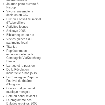
Journée porte ouverte à
Piscop
Vivons ensemble la
décision du CIO
Prix du Conseil Municipal
d’Aubervilliers
Activités jeunes
Solidays 2005
Bibliothèques de rue
Visites guidées du
patrimoine local
Titanica
Représentation
exceptionnelle de la
Compagnie ViaKatlehong
Dance
La rage et la passion
De la Révolution
industrielle à nos jours
La Compagnie Piéplu au
Festival de théâtre
d’Avignon
Contes malgaches et
musique mongole
L’été du canal revient !
Le programme des
Balades urbaines 2005