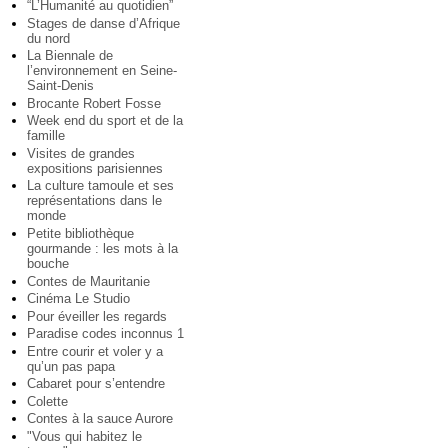
“L’Humanité au quotidien”
Stages de danse d’Afrique
du nord
La Biennale de
l’environnement en Seine-
Saint-Denis
Brocante Robert Fosse
Week end du sport et de la
famille
Visites de grandes
expositions parisiennes
La culture tamoule et ses
représentations dans le
monde
Petite bibliothèque
gourmande : les mots à la
bouche
Contes de Mauritanie
Cinéma Le Studio
Pour éveiller les regards
Paradise codes inconnus 1
Entre courir et voler y a
qu’un pas papa
Cabaret pour s’entendre
Colette
Contes à la sauce Aurore
"Vous qui habitez le