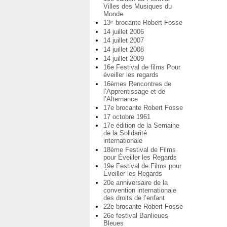
Villes des Musiques du
Monde
13
brocante Robert Fosse
e
14 juillet 2006
14 juillet 2007
14 juillet 2008
14 juillet 2009
16e Festival de films Pour
éveiller les regards
16èmes Rencontres de
l’Apprentissage et de
l’Alternance
17e brocante Robert Fosse
17 octobre 1961
17e édition de la Semaine
de la Solidarité
internationale
18ème Festival de Films
pour Éveiller les Regards
19e Festival de Films pour
Éveiller les Regards
20e anniversaire de la
convention internationale
des droits de l’enfant
22e brocante Robert Fosse
26e festival Banlieues
Bleues