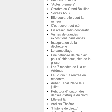
"Actes premiers"
Octobre au Grand Bouillon
Soirées RVB
Elle court, elle court la
rumeur
C’est ouvert cet été
Un atelier jardin coopératif
Visites de grandes
expositions parisiennes
Inauguration de la
déchetterie
Le camouflage
Une patinoire de plein air
pour s’initier aux joies de la
glisse
Les 7 mondes de Lila et
Artémus
Le Studio : la rentrée en
rencontre
Auber Canal Plage le 7
juillet
Petit tour d’horizon des
danses d’Afrique du Nord
Elle est là
Ateliers Théâtre
"Histoire de dire..."