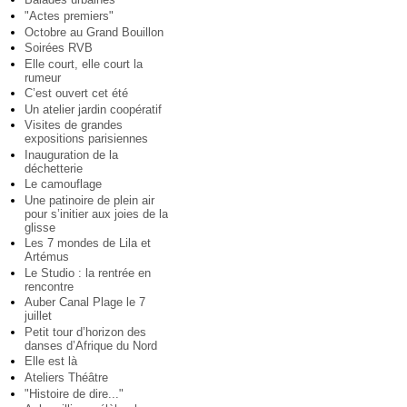
"Actes premiers"
Octobre au Grand Bouillon
Soirées RVB
Elle court, elle court la
rumeur
C’est ouvert cet été
Un atelier jardin coopératif
Visites de grandes
expositions parisiennes
Inauguration de la
déchetterie
Le camouflage
Une patinoire de plein air
pour s’initier aux joies de la
glisse
Les 7 mondes de Lila et
Artémus
Le Studio : la rentrée en
rencontre
Auber Canal Plage le 7
juillet
Petit tour d’horizon des
danses d’Afrique du Nord
Elle est là
Ateliers Théâtre
"Histoire de dire..."