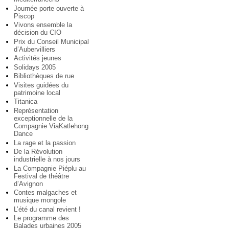
Journée porte ouverte à
Piscop
Vivons ensemble la
décision du CIO
Prix du Conseil Municipal
d’Aubervilliers
Activités jeunes
Solidays 2005
Bibliothèques de rue
Visites guidées du
patrimoine local
Titanica
Représentation
exceptionnelle de la
Compagnie ViaKatlehong
Dance
La rage et la passion
De la Révolution
industrielle à nos jours
La Compagnie Piéplu au
Festival de théâtre
d’Avignon
Contes malgaches et
musique mongole
L’été du canal revient !
Le programme des
Balades urbaines 2005