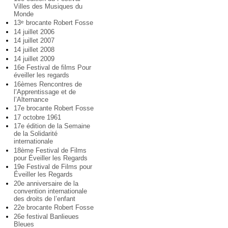
Villes des Musiques du
Monde
13
brocante Robert Fosse
e
14 juillet 2006
14 juillet 2007
14 juillet 2008
14 juillet 2009
16e Festival de films Pour
éveiller les regards
16èmes Rencontres de
l’Apprentissage et de
l’Alternance
17e brocante Robert Fosse
17 octobre 1961
17e édition de la Semaine
de la Solidarité
internationale
18ème Festival de Films
pour Éveiller les Regards
19e Festival de Films pour
Éveiller les Regards
20e anniversaire de la
convention internationale
des droits de l’enfant
22e brocante Robert Fosse
26e festival Banlieues
Bleues