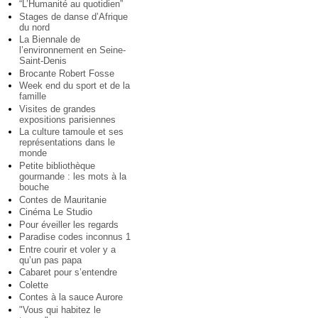
“L’Humanité au quotidien”
Stages de danse d’Afrique
du nord
La Biennale de
l’environnement en Seine-
Saint-Denis
Brocante Robert Fosse
Week end du sport et de la
famille
Visites de grandes
expositions parisiennes
La culture tamoule et ses
représentations dans le
monde
Petite bibliothèque
gourmande : les mots à la
bouche
Contes de Mauritanie
Cinéma Le Studio
Pour éveiller les regards
Paradise codes inconnus 1
Entre courir et voler y a
qu’un pas papa
Cabaret pour s’entendre
Colette
Contes à la sauce Aurore
"Vous qui habitez le