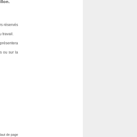
llon.
rs réservés
 travail.
 présentera
s ou sur la
aut de page