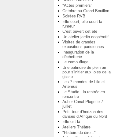
"Actes premiers"
Octobre au Grand Bouillon
Soirées RVB
Elle court, elle court la
rumeur
C’est ouvert cet été
Un atelier jardin coopératif
Visites de grandes
expositions parisiennes
Inauguration de la
déchetterie
Le camouflage
Une patinoire de plein air
pour s’initier aux joies de la
glisse
Les 7 mondes de Lila et
Artémus
Le Studio : la rentrée en
rencontre
Auber Canal Plage le 7
juillet
Petit tour d’horizon des
danses d’Afrique du Nord
Elle est là
Ateliers Théâtre
"Histoire de dire..."