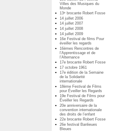
Villes des Musiques du
Monde
13
brocante Robert Fosse
e
14 juillet 2006
14 juillet 2007
14 juillet 2008
14 juillet 2009
16e Festival de films Pour
éveiller les regards
16èmes Rencontres de
l’Apprentissage et de
l’Alternance
17e brocante Robert Fosse
17 octobre 1961
17e édition de la Semaine
de la Solidarité
internationale
18ème Festival de Films
pour Éveiller les Regards
19e Festival de Films pour
Éveiller les Regards
20e anniversaire de la
convention internationale
des droits de l’enfant
22e brocante Robert Fosse
26e festival Banlieues
Bleues