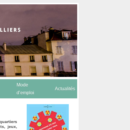
Mode
Actualités
d’emploi
quartiers
ts, jeux,