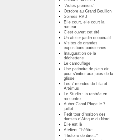
"Actes premiers"
Octobre au Grand Bouillon
Soirées RVB
Elle court, elle court la
rumeur
C’est ouvert cet été
Un atelier jardin coopératif
Visites de grandes
expositions parisiennes
Inauguration de la
déchetterie
Le camouflage
Une patinoire de plein air
pour s’initier aux joies de la
glisse
Les 7 mondes de Lila et
Artémus
Le Studio : la rentrée en
rencontre
Auber Canal Plage le 7
juillet
Petit tour d’horizon des
danses d’Afrique du Nord
Elle est là
Ateliers Théâtre
"Histoire de dire..."