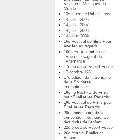
Villes des Musiques du
Monde
13
brocante Robert Fosse
e
14 juillet 2006
14 juillet 2007
14 juillet 2008
14 juillet 2009
16e Festival de films Pour
éveiller les regards
16èmes Rencontres de
l’Apprentissage et de
l’Alternance
17e brocante Robert Fosse
17 octobre 1961
17e édition de la Semaine
de la Solidarité
internationale
18ème Festival de Films
pour Éveiller les Regards
19e Festival de Films pour
Éveiller les Regards
20e anniversaire de la
convention internationale
des droits de l’enfant
22e brocante Robert Fosse
26e festival Banlieues
Bleues