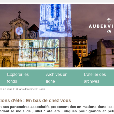
Explorer les
Archives en
L’atelier des
fonds
ligne
archives
es en ligne
>
10 ans d’Internet
>
Sortir
ions d’été : En bas de chez vous
 et ses partenaires associatifs proposent des animations dans les 
dant le mois de juillet : ateliers ludiques pour grands et peti