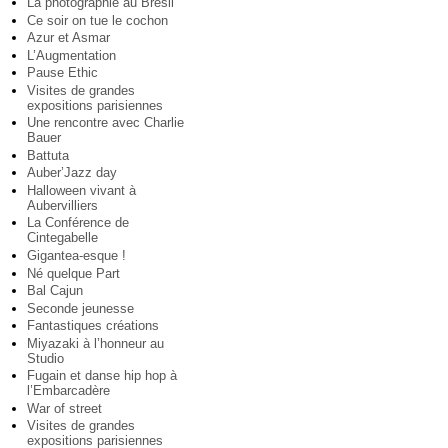
La photographie au Brésil
Ce soir on tue le cochon
Azur et Asmar
L’Augmentation
Pause Ethic
Visites de grandes
expositions parisiennes
Une rencontre avec Charlie
Bauer
Battuta
Auber’Jazz day
Halloween vivant à
Aubervilliers
La Conférence de
Cintegabelle
Gigantea-esque !
Né quelque Part
Bal Cajun
Seconde jeunesse
Fantastiques créations
Miyazaki à l’honneur au
Studio
Fugain et danse hip hop à
l’Embarcadère
War of street
Visites de grandes
expositions parisiennes