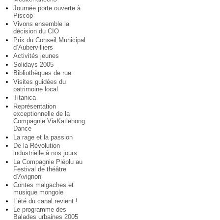
Journée porte ouverte à
Piscop
Vivons ensemble la
décision du CIO
Prix du Conseil Municipal
d’Aubervilliers
Activités jeunes
Solidays 2005
Bibliothèques de rue
Visites guidées du
patrimoine local
Titanica
Représentation
exceptionnelle de la
Compagnie ViaKatlehong
Dance
La rage et la passion
De la Révolution
industrielle à nos jours
La Compagnie Piéplu au
Festival de théâtre
d’Avignon
Contes malgaches et
musique mongole
L’été du canal revient !
Le programme des
Balades urbaines 2005