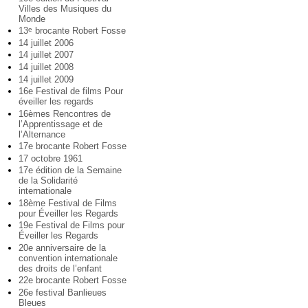
Villes des Musiques du
Monde
13
brocante Robert Fosse
e
14 juillet 2006
14 juillet 2007
14 juillet 2008
14 juillet 2009
16e Festival de films Pour
éveiller les regards
16èmes Rencontres de
l’Apprentissage et de
l’Alternance
17e brocante Robert Fosse
17 octobre 1961
17e édition de la Semaine
de la Solidarité
internationale
18ème Festival de Films
pour Éveiller les Regards
19e Festival de Films pour
Éveiller les Regards
20e anniversaire de la
convention internationale
des droits de l’enfant
22e brocante Robert Fosse
26e festival Banlieues
Bleues