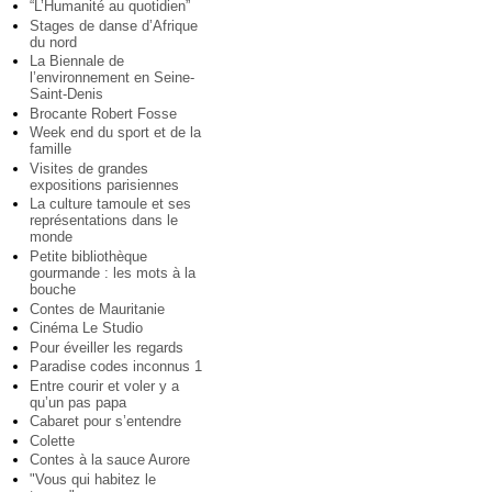
“L’Humanité au quotidien”
Stages de danse d’Afrique
du nord
La Biennale de
l’environnement en Seine-
Saint-Denis
Brocante Robert Fosse
Week end du sport et de la
famille
Visites de grandes
expositions parisiennes
La culture tamoule et ses
représentations dans le
monde
Petite bibliothèque
gourmande : les mots à la
bouche
Contes de Mauritanie
Cinéma Le Studio
Pour éveiller les regards
Paradise codes inconnus 1
Entre courir et voler y a
qu’un pas papa
Cabaret pour s’entendre
Colette
Contes à la sauce Aurore
"Vous qui habitez le