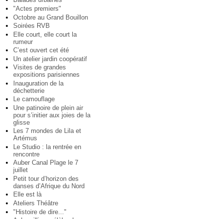
"Actes premiers"
Octobre au Grand Bouillon
Soirées RVB
Elle court, elle court la
rumeur
C’est ouvert cet été
Un atelier jardin coopératif
Visites de grandes
expositions parisiennes
Inauguration de la
déchetterie
Le camouflage
Une patinoire de plein air
pour s’initier aux joies de la
glisse
Les 7 mondes de Lila et
Artémus
Le Studio : la rentrée en
rencontre
Auber Canal Plage le 7
juillet
Petit tour d’horizon des
danses d’Afrique du Nord
Elle est là
Ateliers Théâtre
"Histoire de dire..."