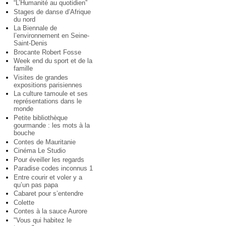
“L’Humanité au quotidien”
Stages de danse d’Afrique
du nord
La Biennale de
l’environnement en Seine-
Saint-Denis
Brocante Robert Fosse
Week end du sport et de la
famille
Visites de grandes
expositions parisiennes
La culture tamoule et ses
représentations dans le
monde
Petite bibliothèque
gourmande : les mots à la
bouche
Contes de Mauritanie
Cinéma Le Studio
Pour éveiller les regards
Paradise codes inconnus 1
Entre courir et voler y a
qu’un pas papa
Cabaret pour s’entendre
Colette
Contes à la sauce Aurore
"Vous qui habitez le