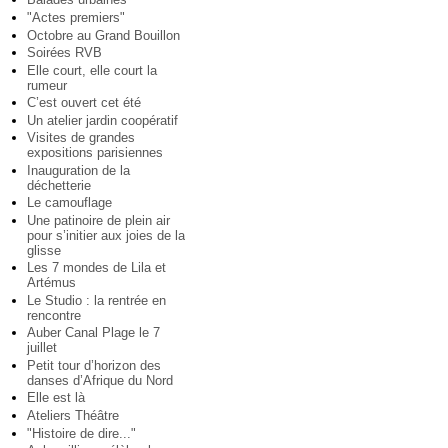
"Actes premiers"
Octobre au Grand Bouillon
Soirées RVB
Elle court, elle court la
rumeur
C’est ouvert cet été
Un atelier jardin coopératif
Visites de grandes
expositions parisiennes
Inauguration de la
déchetterie
Le camouflage
Une patinoire de plein air
pour s’initier aux joies de la
glisse
Les 7 mondes de Lila et
Artémus
Le Studio : la rentrée en
rencontre
Auber Canal Plage le 7
juillet
Petit tour d’horizon des
danses d’Afrique du Nord
Elle est là
Ateliers Théâtre
"Histoire de dire..."