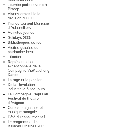
Journée porte ouverte à
Piscop
Vivons ensemble la
décision du CIO
Prix du Conseil Municipal
d’Aubervilliers
Activités jeunes
Solidays 2005
Bibliothèques de rue
Visites guidées du
patrimoine local
Titanica
Représentation
exceptionnelle de la
Compagnie ViaKatlehong
Dance
La rage et la passion
De la Révolution
industrielle à nos jours
La Compagnie Piéplu au
Festival de théâtre
d’Avignon
Contes malgaches et
musique mongole
L’été du canal revient !
Le programme des
Balades urbaines 2005