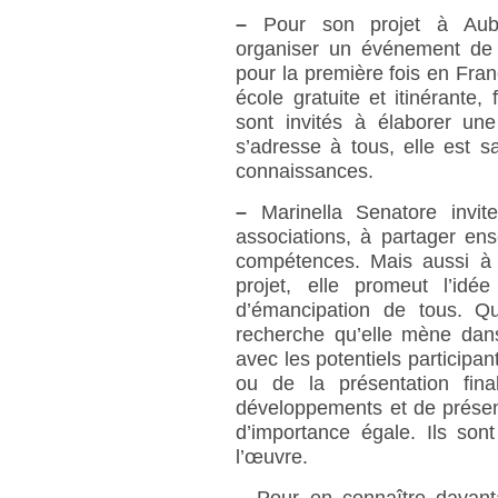
–
Pour son projet à Auberv
organiser un événement de g
pour la première fois en Fra
école gratuite et itinérante,
sont invités à élaborer une
s’adresse à tous, elle est 
connaissances.
–
Marinella Senatore invit
associations, à partager en
compétences. Mais aussi à 
projet, elle promeut l’idé
d’émancipation de tous. Qu
recherche qu’elle mène dans 
avec les potentiels participan
ou de la présentation fin
développements et de présent
d’importance égale. Ils son
l’œuvre.