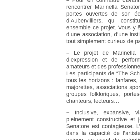
–
Pour en connaître davanta
rencontrer Marinella Senato
portes ouvertes de son éc
d’Aubervilliers, qui cons
ensemble ce projet. Vous y êt
d’une association, d’une insti
tout simplement curieux de par
–
Le projet de Marinella 
d’expression et de perform
amateurs et des professionne
Les participants de “The Sch
tous les horizons : fanfare
majorettes, associations spo
groupes folkloriques, portes
chanteurs, lecteurs…
–
Inclusive, expansive, vi
pleinement constructive et
Senatore est contagieuse. L’
dans la capacité de l’arti