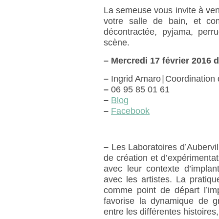
La semeuse vous invite à ven
votre salle de bain, et c
décontractée, pyjama, perru
scène.
–
Mercredi 17 février 2016
–
Ingrid Amaro∣Coordination 
–
06 95 85 01 61
–
Blog
–
Facebook
–
Les Laboratoires d’Aubervill
de création et d’expérimentati
avec leur contexte d’implant
avec les artistes. La pratiq
comme point de départ l’impl
favorise la dynamique de gr
entre les différentes histoires