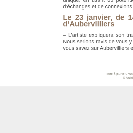
unique, en usant du potenti
d’échanges et de connexions
Le 23 janvier, de 
d’Aubervilliers
–
L’artiste expliquera son tra
Nous serions ravis de vous y 
vous savez sur Aubervilliers
Mise à jour le 07/0
© Archiv