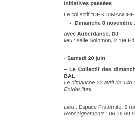
Initiatives passées
Le collectif "DES DIMANCH
Dimanche 8 novembre 2
avec Auberdanse, DJ
lieu
: salle Solomon, 2 rue Edg
-
Samedi 20 juin
–
Le Collectif des dimanc
BAL
Le dimanche 22 avril de 14h 
Entrée libre
Lieu
: Espace Fraternité, 2 r
Renseignements
: 06 76 69 