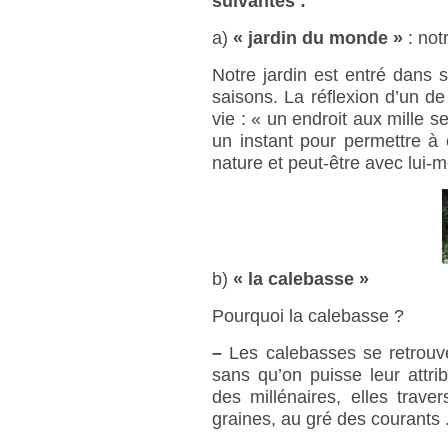
suivantes :
a)
« jardin du monde »
: not
Notre jardin est entré dans
saisons. La réflexion d’un de
vie : « un endroit aux mille s
un instant pour permettre à
nature et peut-être avec lui-m
b)
« la calebasse »
Pourquoi la calebasse ?
–
Les calebasses se retrouve
sans qu’on puisse leur attri
des millénaires, elles trav
graines, au gré des courants .