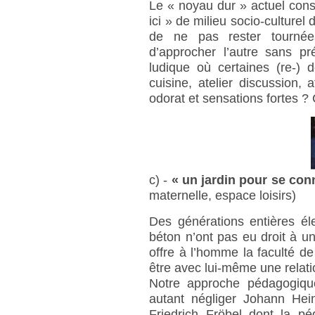
Le « noyau dur » actuel cons
ici » de milieu socio-culturel
de ne pas rester tournée
d’approcher l’autre sans p
ludique où certaines (re-) d
cuisine, atelier discussion, a
odorat et sensations fortes ? C’
c) -
« un jardin pour se conn
maternelle, espace loisirs)
Des générations entières él
béton n’ont pas eu droit à une
offre à l’homme la faculté de
être avec lui-même une relatio
Notre approche pédagogique
autant négliger Johann Hein
Friedrich Fröbel dont la pé