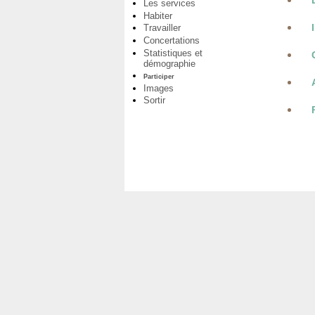
Les services
Habiter
Travailler
Concertations
Statistiques et
démographie
Participer
Images
Sortir