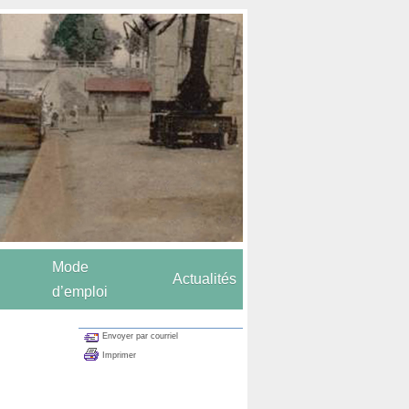
Mode
Actualités
d’emploi
Envoyer par courriel
Imprimer