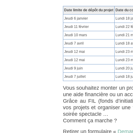
Date limite de dépôt du projet
Date du c
Jeudi 6 janvier
Lundi 18 j
Jeudi 11 février
Lundi 22 fé
Jeudi 10 mars
Lundi 21 
Jeudi 7 avril
Lundi 18 av
Jeudi 12 mai
Lundi 23 
Jeudi 12 mai
Lundi 23 
Jeudi 9 juin
Lundi 20 j
Jeudi 7 juillet
Lundi 18 ju
Vous souhaitez monter un pro
une aide financière ou un a
Grâce au FIL (fonds d’initia
vos projets et organiser une 
soirée spectacle …
Comment ça marche ?
Retirer un formulaire «
Demand