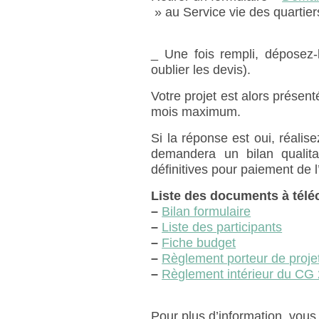
» au Service vie des quartier
_ Une fois rempli, déposez-
oublier les devis).
Votre projet est alors présen
mois maximum.
Si la réponse est oui, réalis
demandera un bilan qualitat
définitives pour paiement de 
Liste des documents à télé
–
Bilan formulaire
–
Liste des participants
–
Fiche budget
–
Règlement porteur de proje
–
Règlement intérieur du CG
Pour plus d’information, vous