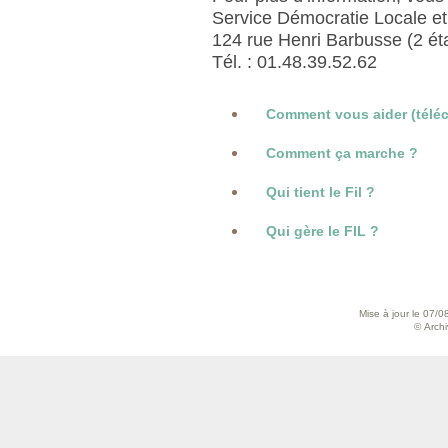
Service Démocratie Locale e
124 rue Henri Barbusse (2 ét
Tél. : 01.48.39.52.62
Comment vous aider (téléc
Comment ça marche ?
Qui tient le Fil ?
Qui gère le FIL ?
Mise à jour le 07/0
© Archiv