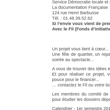
Service Démocratie locale et
La documentation Française
124 rue Henri Barbusse
Tél. : 01.48.39.52.62
Si l’envie vous vient de pre
Avec le Fil (Fonds d’initiati
Un projet vous tient à cœur...
Une fête de quartier, un repa
soirée au spectacle...
A vous de trouver des idées en
Et pour réaliser ce projet,
pouce pour le financer...
… contactez le Fil ou votre bo
Les membres du comité de g
pour étudier les dossiers dép
Calendrier - 1er semestre 20