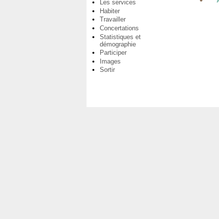
Les services
Habiter
Travailler
Concertations
Statistiques et
démographie
Participer
Images
Sortir