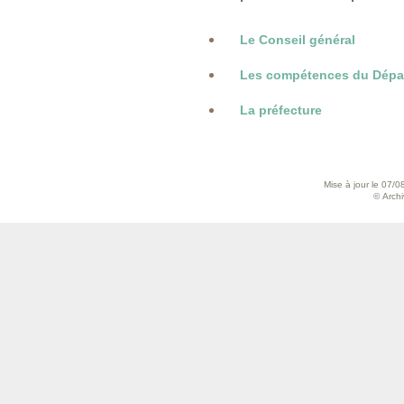
Le Conseil général
Les compétences du Dépa
La préfecture
Mise à jour le 07/0
© Archiv