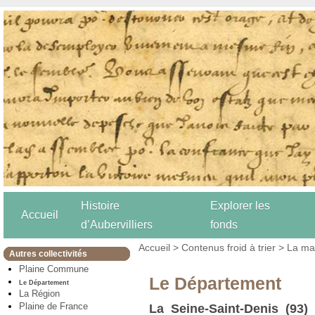
Histoire
Explorer les
Accueil
d’Aubervilliers
fonds
Accueil
>
Contenus froid à trier
>
La mai
Autres collectivités
Plaine Commune
Le Département
Le Département
La Région
Plaine de France
La Seine-Saint-Denis (93)