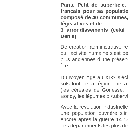
Paris. Petit de superfici
français pour sa populatio
composé de 40 communes, d
législatives et de
3 arrondissements (celui
Denis).
De création administrative ré
où l’activité humaine s’est 
plus anciennes d’une présen
ère.
e
Du Moyen-Age au XIX
siècl
sols font de la région une z
(les céréales de Gonesse, l
Bondy, les légumes d’Aubervil
Avec la révolution industrielle
une population ouvrière s’i
encore après la guerre 14-18
des départements les plus d