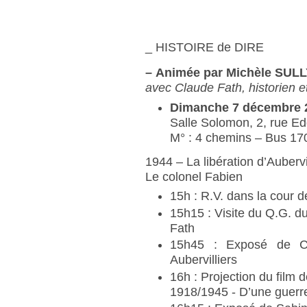
_ HISTOIRE de DIRE
–
Animée par Michèle SULL
avec Claude Fath, historien e
Dimanche 7 décembre 
Salle Solomon, 2, rue Ed
M° : 4 chemins – Bus 170
1944 – La libération d’Aubervi
Le colonel Fabien
15h : R.V. dans la cour 
15h15 : Visite du Q.G. 
Fath
15h45 : Exposé de Cl
Aubervilliers
16h : Projection du film 
1918/1945 - D’une guerre 