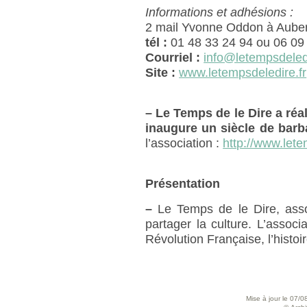
Informations et adhésions :
2 mail Yvonne Oddon à Auberv
tél :
01 48 33 24 94 ou 06 09
Courriel :
info@letempsdeledi
Site :
www.letempsdeledire.fr
–
Le Temps de le Dire a réa
inaugure un siècle de barb
l’association :
http://www.lete
Présentation
–
Le Temps de le Dire, asso
partager la culture. L’associ
Révolution Française, l’histoir
Mise à jour le 07/0