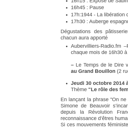
16h15 : Exposé de Sabine
16h45 : Pause
17h:1944 - La libération 
17h30 : Auberge espagn
Dégustations des pâtisseri
chacun aura apporté
Aubervilliers-Radio.fm
chaque mois de 16h30 à
–
Le Temps de le Dire v
au Grand Bouillon
(2 ru
Jeudi 30 octobre 2014 
Thème
"Le rôle des f
En lançant la phrase "On ne 
Simone de Beauvoir s’incarn
depuis la Révolution Fran
reconnaissance d’êtres humain
Si ces mouvements féministe