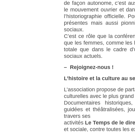
de façon autonome, c’est au
le mouvement ouvrier et dans
l’historiographie officielle.
présentes mais aussi pion
sociaux.
C’est ce rôle que la conféren
que les femmes, comme les h
totale que dans le cadre 
sociaux actuels.
–
Rejoignez-nous !
L’histoire et la culture au s
L’association propose de part
culturelles avec le plus gran
Documentaires historiques, 
guidées et théâtralisées, j
travers ses
activités
Le Temps de le dir
et sociale, contre toutes les e