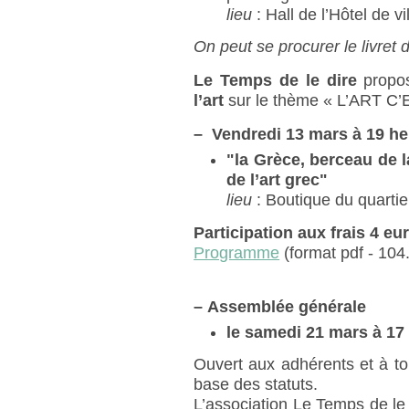
lieu
: Hall de l’Hôtel de v
On peut se procurer le livret 
Le Temps de le dire
propos
l’art
sur le thème « L’ART C’
–
Vendredi 13 mars à 19 h
"la Grèce, berceau de l
de l’art grec"
lieu
: Boutique du quartier
Participation aux frais 4 eu
Programme
(format pdf - 104
–
Assemblée générale
le samedi 21 mars à 17
Ouvert aux adhérents et à to
base des statuts.
L’association Le Temps de le d