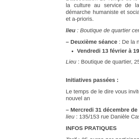
la culture au service de la
démarche humaniste et social
et a-prioris.
lieu
: Boutique de quartier cen
–
Deuxième séance
: De la 
Vendredi 13 février à 1
Lieu
: Boutique de quartier, 2
Initiatives passées :
Le temps de le dire vous invi
nouvel an
–
Mercredi 31 décembre de 
lieu
: 135/153 rue Danièle Cas
INFOS PRATIQUES