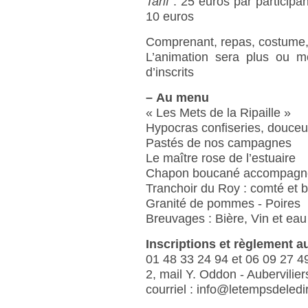
Tarif
: 25 euros par participan
10 euros
Comprenant, repas, costume,
L’animation sera plus ou m
d’inscrits
–
Au menu
« Les Mets de la Ripaille »
Hypocras confiseries, douceu
Pastés de nos campagnes
Le maître rose de l’estuaire
Chapon boucané accompagné
Tranchoir du Roy : comté et b
Granité de pommes - Poires
Breuvages : Bière, Vin et eau
Inscriptions et règlement a
01 48 33 24 94 et 06 09 27 4
2, mail Y. Oddon - Aubervilie
courriel : info@letempsdeledir