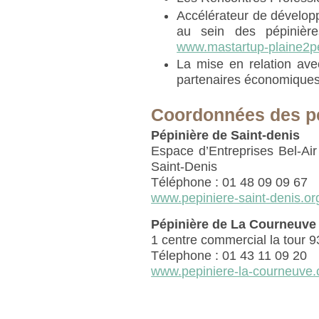
Accélérateur de dévelop
au sein des pépinièr
www.mastartup-plaine2
La mise en relation ave
partenaires économique
Coordonnées des p
Pépinière de Saint-denis
Espace d’Entreprises Bel-Ai
Saint-Denis
Téléphone : 01 48 09 09 67
www.pepiniere-saint-denis.or
Pépinière de La Courneuve
1 centre commercial la tour
Télephone : 01 43 11 09 20
www.pepiniere-la-courneuve