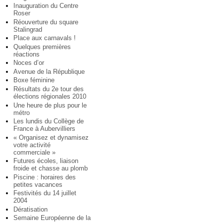
Inauguration du Centre
Roser
Réouverture du square
Stalingrad
Place aux carnavals !
Quelques premières
réactions
Noces d’or
Avenue de la République
Boxe féminine
Résultats du 2e tour des
élections régionales 2010
Une heure de plus pour le
métro
Les lundis du Collège de
France à Aubervilliers
« Organisez et dynamisez
votre activité
commerciale »
Futures écoles, liaison
froide et chasse au plomb
Piscine : horaires des
petites vacances
Festivités du 14 juillet
2004
Dératisation
Semaine Européenne de la