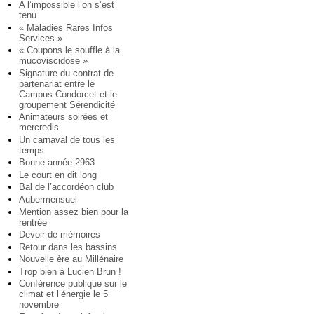
A l’impossible l’on s’est
tenu
« Maladies Rares Infos
Services »
« Coupons le souffle à la
mucoviscidose »
Signature du contrat de
partenariat entre le
Campus Condorcet et le
groupement Sérendicité
Animateurs soirées et
mercredis
Un carnaval de tous les
temps
Bonne année 2963
Le court en dit long
Bal de l’accordéon club
Aubermensuel
Mention assez bien pour la
rentrée
Devoir de mémoires
Retour dans les bassins
Nouvelle ère au Millénaire
Trop bien à Lucien Brun !
Conférence publique sur le
climat et l’énergie le 5
novembre