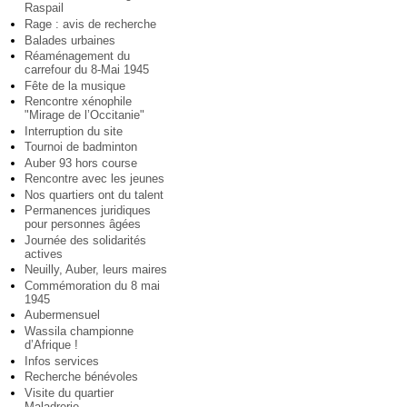
Raspail
Rage : avis de recherche
Balades urbaines
Réaménagement du
carrefour du 8-Mai 1945
Fête de la musique
Rencontre xénophile
"Mirage de l’Occitanie"
Interruption du site
Tournoi de badminton
Auber 93 hors course
Rencontre avec les jeunes
Nos quartiers ont du talent
Permanences juridiques
pour personnes âgées
Journée des solidarités
actives
Neuilly, Auber, leurs maires
Commémoration du 8 mai
1945
Aubermensuel
Wassila championne
d’Afrique !
Infos services
Recherche bénévoles
Visite du quartier
Maladrerie