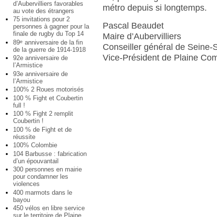
d’Aubervilliers favorables
métro depuis si longtemps.
au vote des étrangers
75 invitations pour 2
Pascal Beaudet
personnes à gagner pour la
finale de rugby du Top 14
Maire d’Aubervilliers
89
anniversaire de la fin
e
Conseiller général de Seine-
de la guerre de 1914-1918
Vice-Président de Plaine C
92e anniversaire de
l’Armistice
93e anniversaire de
l’Armistice
100% 2 Roues motorisés
100 % Fight et Coubertin
full !
100 % Fight 2 remplit
Coubertin !
100 % de Fight et de
réussite
100% Colombie
104 Barbusse : fabrication
d’un épouvantail
300 personnes en mairie
pour condamner les
violences
400 marmots dans le
bayou
450 vélos en libre service
sur le territoire de Plaine