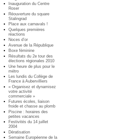
Inauguration du Centre
Roser
Réouverture du square
Stalingrad
Place aux carnavals !
Quelques premières
réactions
Noces d’or
Avenue de la République
Boxe féminine
Résultats du 2e tour des
élections régionales 2010
Une heure de plus pour le
métro
Les lundis du Collège de
France à Aubervilliers
« Organisez et dynamisez
votre activité
commerciale »
Futures écoles, liaison
froide et chasse au plomb
Piscine : horaires des
petites vacances
Festivités du 14 juillet
2004
Dératisation
Semaine Européenne de la