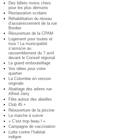
Des billets moins chers
pour les plus démunis
Restauration scolaire
Réhabilitation du réseau
d’assainissement de la rue
Bordier
Réouverture de la CPAM
Logement pour toutes et
tous ! La municipalité
s’associe au
rassemblement du 7 avril
devant le Conseil régional
Le grand embouteillage
Vos idées pour votre
quartier
La Colombie en version
originale
Abattage des arbres rue
Alfred Jarry
Fête autour des abeilles
Club 45 +
Réouverture de la piscine
La marche à suivre
« C’est trop beau ! »
Campagne de vaccination
Lutte contre l’habitat
indigne