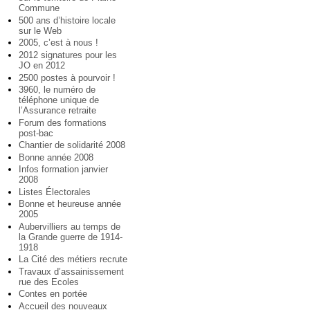
Commune
500 ans d’histoire locale
sur le Web
2005, c’est à nous !
2012 signatures pour les
JO en 2012
2500 postes à pourvoir !
3960, le numéro de
téléphone unique de
l’Assurance retraite
Forum des formations
post-bac
Chantier de solidarité 2008
Bonne année 2008
Infos formation janvier
2008
Listes Électorales
Bonne et heureuse année
2005
Aubervilliers au temps de
la Grande guerre de 1914-
1918
La Cité des métiers recrute
Travaux d’assainissement
rue des Ecoles
Contes en portée
Accueil des nouveaux