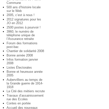
Commune
500 ans d’histoire locale
sur le Web
2005, c’est à nous !
2012 signatures pour les
JO en 2012
2500 postes à pourvoir !
3960, le numéro de
téléphone unique de
l’Assurance retraite
Forum des formations
post-bac
Chantier de solidarité 2008
Bonne année 2008
Infos formation janvier
2008
Listes Électorales
Bonne et heureuse année
2005
Aubervilliers au temps de
la Grande guerre de 1914-
1918
La Cité des métiers recrute
Travaux d’assainissement
rue des Ecoles
Contes en portée
Accueil des nouveaux