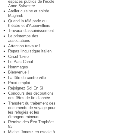
espaces publics de l’école
Anne Sylvestre
Atelier cuisine et soirée
Maghreb
Quand la télé parle du
théâtre et d’Aubervilliers
Travaux d’assainissement
Le printemps des
associations
Attention travaux !
Repas linguistique italien
Circul ’Livre
Le Parc Canal
Hommages
Bienvenue !
La fête du centre-ville
Proxi-emploi
Rejoignez Sol En Si
Concours des décorations
des fêtes de fin d’année
Transfert du traitement des
documents de voyage pour
les réfugiés et les
étrangers mineurs
Remise des Éco Trophées
93
Michel Jonasz en escale à