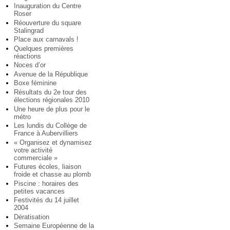
Inauguration du Centre
Roser
Réouverture du square
Stalingrad
Place aux carnavals !
Quelques premières
réactions
Noces d’or
Avenue de la République
Boxe féminine
Résultats du 2e tour des
élections régionales 2010
Une heure de plus pour le
métro
Les lundis du Collège de
France à Aubervilliers
« Organisez et dynamisez
votre activité
commerciale »
Futures écoles, liaison
froide et chasse au plomb
Piscine : horaires des
petites vacances
Festivités du 14 juillet
2004
Dératisation
Semaine Européenne de la