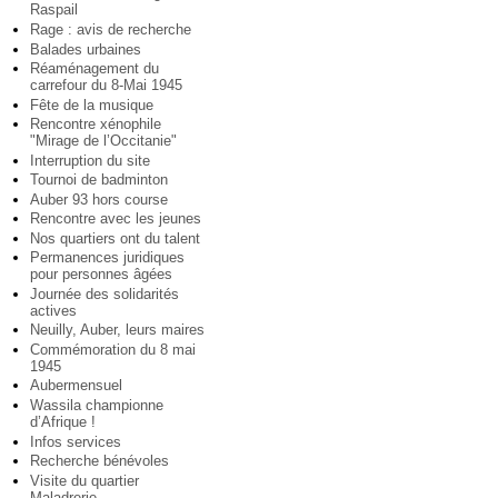
Raspail
Rage : avis de recherche
Balades urbaines
Réaménagement du
carrefour du 8-Mai 1945
Fête de la musique
Rencontre xénophile
"Mirage de l’Occitanie"
Interruption du site
Tournoi de badminton
Auber 93 hors course
Rencontre avec les jeunes
Nos quartiers ont du talent
Permanences juridiques
pour personnes âgées
Journée des solidarités
actives
Neuilly, Auber, leurs maires
Commémoration du 8 mai
1945
Aubermensuel
Wassila championne
d’Afrique !
Infos services
Recherche bénévoles
Visite du quartier
Maladrerie