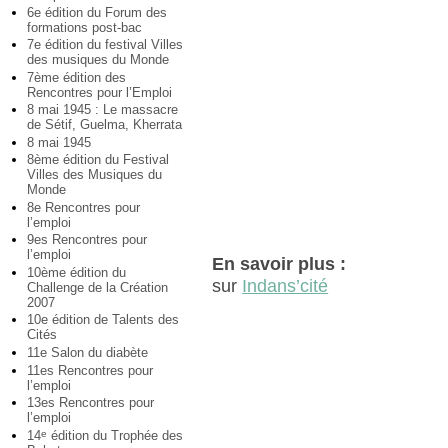
6e édition du Forum des
formations post-bac
7e édition du festival Villes
des musiques du Monde
7ème édition des
Rencontres pour l’Emploi
8 mai 1945 : Le massacre
de Sétif, Guelma, Kherrata
8 mai 1945
8ème édition du Festival
Villes des Musiques du
Monde
8e Rencontres pour
l’emploi
9es Rencontres pour
l’emploi
En savoir plus :
10ème édition du
sur
Indans’cité
Challenge de la Création
2007
10e édition de Talents des
Cités
11e Salon du diabète
11es Rencontres pour
l’emploi
13es Rencontres pour
l’emploi
14
édition du Trophée des
e