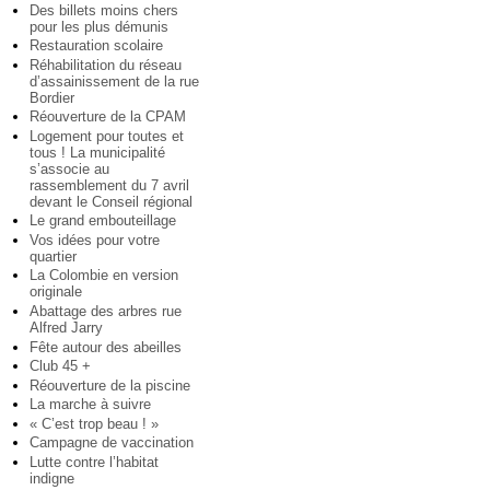
Des billets moins chers
pour les plus démunis
Restauration scolaire
Réhabilitation du réseau
d’assainissement de la rue
Bordier
Réouverture de la CPAM
Logement pour toutes et
tous ! La municipalité
s’associe au
rassemblement du 7 avril
devant le Conseil régional
Le grand embouteillage
Vos idées pour votre
quartier
La Colombie en version
originale
Abattage des arbres rue
Alfred Jarry
Fête autour des abeilles
Club 45 +
Réouverture de la piscine
La marche à suivre
« C’est trop beau ! »
Campagne de vaccination
Lutte contre l’habitat
indigne